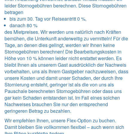
leider Stornogebühren berechnen. Diese Stornogebühren
betragen
bis zum 30. Tag vor Reiseantritt 0 %,
danach 80 %
des Mietpreises. Wir werden uns natürlich nach Kräften
bemühen, die Unterkunft anderweitig zu vermitteln! Für die
Tage, an denen dies gelingt, werden wir Ihnen keine
Stornogebühren berechnen! Die Bearbeitungskosten in
Höhe von 10 % können leider nicht erstattet werden. Es
bleibt Ihnen als unserem Gast ausdrücklich der Nachweis
vorbehalten, uns als Ihrem Gastgeber nachzuweisen, dass
unsere Kosten und damit unser Schaden, der durch Ihre
Stornierung entsteht, geringer ist als die von uns als
Pauschale berechneten Stornogebühren oder dass uns
gar kein Schaden entstanden ist. Im Fall eines solchen
Nachweises brauchen Sie nur den entsprechend
geringeren Betrag zu bezahlen.
Wir empfehlen Ihnen, unsere Flex-Option zu buchen.
Damit bleiben Sie vollkommen flexibel – auch wenn sich
Ihre Pläne kurzfristig ändern.