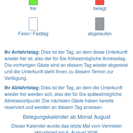
frei
belegt
Feier-/ Festtag
abgelaufen
Ihr Anfahrtstag:
Dies ist der Tag, an dem diese Unterkunft
wieder frei ist, also der für Sie frühestmögliche Anreisetag.
Die vorherigen Gäste sind an diesem Tag wieder abgereist
und die Unterkunft steht Ihnen zu diesem Termin zur
Verfügung.
Ihr Abfahrtstag:
Dies ist der Tag, an dem die Unterkunft
wieder frei werden soll, also der für Sie spätestmögliche
Abreisezeitpunkt. Die nächsten Gäste haben bereits
reserviert und werden an diesem Tag anreisen.
Belegungskalender ab Monat August
Dieser Kalender wurde das letzte Mal vom Vermieter
aktualisiert am 6. August 2026.