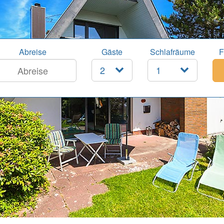
Abreise
Gäste
Schlafräume
F
2
1