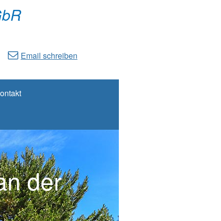
GbR
Email schreiben
ontakt
an der