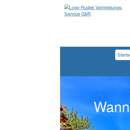
Starts
Wann 