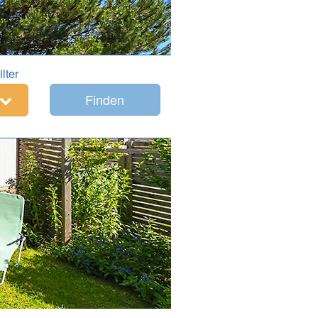
ilter
Finden