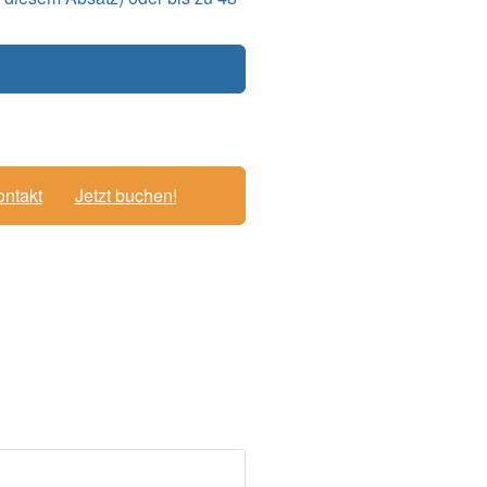
ntakt
Jetzt buchen!