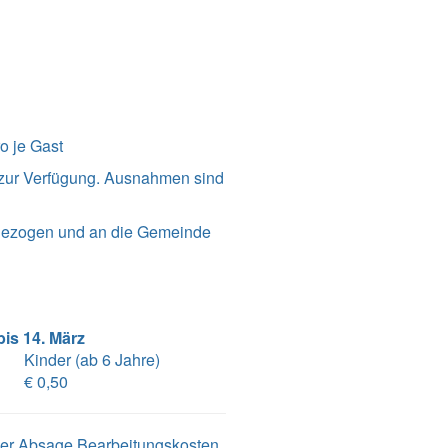
o je Gast
 zur Verfügung. Ausnahmen sind
ngezogen und an die Gemeinde
is 14. März
Kinder (ab 6 Jahre)
€ 0,50
 der Absage Bearbeitungskosten