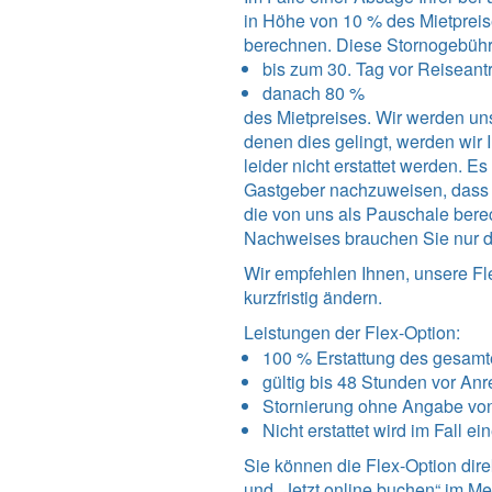
in Höhe von 10 % des Mietpreis
berechnen. Diese Stornogebüh
bis zum 30. Tag vor Reiseantri
danach 80 %
des Mietpreises. Wir werden uns
denen dies gelingt, werden wi
leider nicht erstattet werden. 
Gastgeber nachzuweisen, dass un
die von uns als Pauschale bere
Nachweises brauchen Sie nur d
Wir empfehlen Ihnen, unsere Fl
kurzfristig ändern.
Leistungen der Flex-Option:
100 % Erstattung des gesamt
gültig bis 48 Stunden vor Anr
Stornierung ohne Angabe vo
Nicht erstattet wird im Fall e
Sie können die Flex-Option dir
und
„Jetzt online buchen“ im M