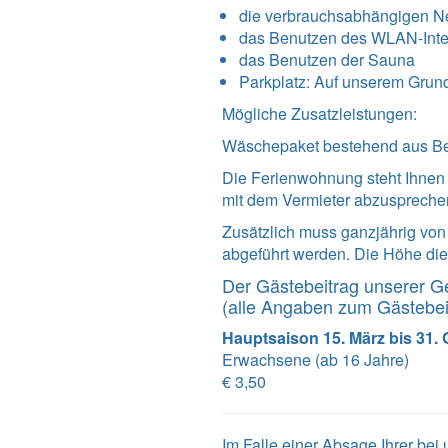
die verbrauchsabhängigen N
das Benutzen des WLAN-Int
das Benutzen der Sauna
Parkplatz: Auf unserem Grundst
Mögliche Zusatzleistungen:
Wäschepaket bestehend aus Bet
Die Ferienwohnung steht Ihnen
mit dem Vermieter abzuspreche
Zusätzlich muss ganzjährig vo
abgeführt werden. Die Höhe dies
Der Gästebeitrag unserer G
(alle Angaben zum Gästebe
Hauptsaison 15. März bis 31.
Erwachsene (ab 16 Jahre)
€ 3,50
Im Falle einer Absage Ihrer be