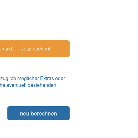
ntakt
Jetzt buchen!
züglich möglicher Extras oder
he eventuell bestehenden
neu berechnen