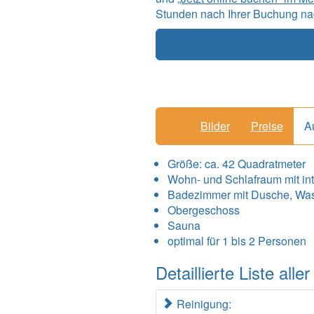
Stunden nach Ihrer Buchung nac
Bilder
Preise
A
Größe:
ca. 42 Quadratmeter
Wohn- und Schlafraum mit in
Badezimmer mit Dusche, Wa
Obergeschoss
Sauna
optimal für 1 bis 2 Personen
Detaillierte Liste al
Reinigung: