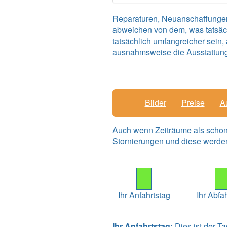
Reparaturen, Neuanschaffungen 
abweichen von dem, was tatsächl
tatsächlich umfangreicher sein, 
ausnahmsweise die Ausstattung ni
Bilder
Preise
A
Auch wenn Zeiträume als schon v
Stornierungen und diese werden
Ihr Anfahrtstag
Ihr Abfa
Ihr Anfahrtstag:
Dies ist der Ta