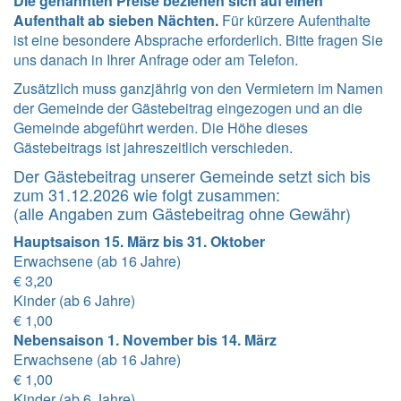
Die genannten Preise beziehen sich auf einen
Aufenthalt ab sieben Nächten.
Für kürzere Aufenthalte
ist eine besondere Absprache erforderlich. Bitte fragen Sie
uns danach in Ihrer Anfrage oder am Telefon.
Zusätzlich muss ganzjährig von den Vermietern im Namen
der Gemeinde der Gästebeitrag eingezogen und an die
Gemeinde abgeführt werden. Die Höhe dieses
Gästebeitrags ist jahreszeitlich verschieden.
Der Gästebeitrag unserer Gemeinde setzt sich bis
zum 31.12.2026 wie folgt zusammen:
(alle Angaben zum Gästebeitrag ohne Gewähr)
Hauptsaison 15. März bis 31. Oktober
Erwachsene (ab 16 Jahre)
€ 3,20
Kinder (ab 6 Jahre)
€ 1,00
Nebensaison 1. November bis 14. März
Erwachsene (ab 16 Jahre)
€ 1,00
Kinder (ab 6 Jahre)