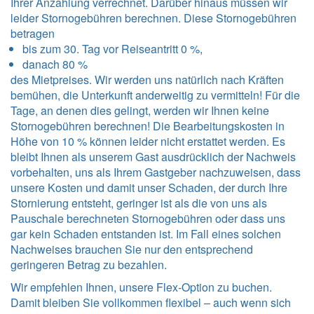
Ihrer Anzahlung verrechnet. Darüber hinaus müssen wir
leider Stornogebühren berechnen. Diese Stornogebühren
betragen
bis zum 30. Tag vor Reiseantritt 0 %,
danach 80 %
des Mietpreises. Wir werden uns natürlich nach Kräften
bemühen, die Unterkunft anderweitig zu vermitteln! Für die
Tage, an denen dies gelingt, werden wir Ihnen keine
Stornogebühren berechnen! Die Bearbeitungskosten in
Höhe von 10 % können leider nicht erstattet werden. Es
bleibt Ihnen als unserem Gast ausdrücklich der Nachweis
vorbehalten, uns als Ihrem Gastgeber nachzuweisen, dass
unsere Kosten und damit unser Schaden, der durch Ihre
Stornierung entsteht, geringer ist als die von uns als
Pauschale berechneten Stornogebühren oder dass uns
gar kein Schaden entstanden ist. Im Fall eines solchen
Nachweises brauchen Sie nur den entsprechend
geringeren Betrag zu bezahlen.
Wir empfehlen Ihnen, unsere Flex-Option zu buchen.
Damit bleiben Sie vollkommen flexibel – auch wenn sich