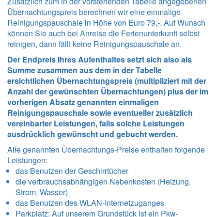
Zusätzlich zum in der vorstehenden Tabelle angegebenen
Übernachtungspreis berechnen wir eine einmalige
Reinigungspauschale in Höhe von Euro 79,-. Auf Wunsch
können Sie auch bei Anreise die Ferienunterkunft selbst
reinigen, dann fällt keine Reinigungspauschale an.
Der Endpreis Ihres Aufenthaltes setzt sich also als
Summe zusammen aus dem in der Tabelle
ersichtlichen Übernachtungspreis (multipliziert mit der
Anzahl der gewünschten Übernachtungen) plus der im
vorherigen Absatz genannten einmaligen
Reinigungspauschale sowie eventueller zusätzlich
vereinbarter Leistungen, falls solche Leistungen
ausdrücklich gewünscht und gebucht werden.
Alle genannten Übernachtungs-Preise enthalten folgende
Leistungen
:
das Benutzen der Geschirrtücher
die verbrauchsabhängigen Nebenkosten (Heizung,
Strom, Wasser)
das Benutzen des WLAN-Internetzuganges
Parkplatz: Auf unserem Grundstück ist ein Pkw-