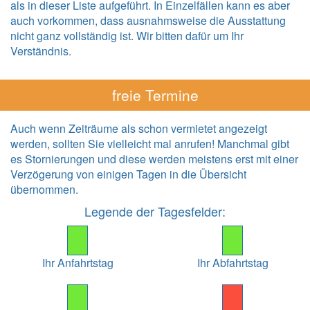
als in dieser Liste aufgeführt. In Einzelfällen kann es aber
auch vorkommen, dass ausnahmsweise die Ausstattung
nicht ganz vollständig ist. Wir bitten dafür um Ihr
Verständnis.
freie Termine
Auch wenn Zeiträume als schon vermietet angezeigt
werden, sollten Sie vielleicht mal anrufen! Manchmal gibt
es Stornierungen und diese werden meistens erst mit einer
Verzögerung von einigen Tagen in die Übersicht
übernommen.
Legende der Tagesfelder:
Ihr Anfahrtstag
Ihr Abfahrtstag