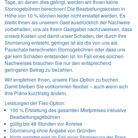
Tage, an denen dies gelingt, werden wir Ihnen keine
Stornogebühren berechnen! Die Bearbeitungskosten in
Höhe von 10 % können leider nicht erstattet werden. Es
bleibt Ihnen als unserem Gast ausdrücklich der Nachweis
vorbehalten, uns als Ihrem Gastgeber nachzuweisen, dass
unsere Kosten und damit unser Schaden, der durch Ihre
Stornierung entsteht, geringer ist als die von uns als
Pauschale berechneten Stornogebühren oder dass uns
gar kein Schaden entstanden ist. Im Fall eines solchen
Nachweises brauchen Sie nur den entsprechend
geringeren Betrag zu bezahlen.
Wir empfehlen Ihnen, unsere Flex-Option zu buchen.
Damit bleiben Sie vollkommen flexibel – auch wenn sich
Ihre Pläne kurzfristig ändern.
Leistungen der Flex-Option:
100 % Erstattung des gesamten Mietpreises inklusive
Bearbeitungsgebühren
gültig bis 48 Stunden vor Anreise
Stornierung ohne Angabe von Gründen
Nicht erstattet wird im Fall einer Stornierung der Preis