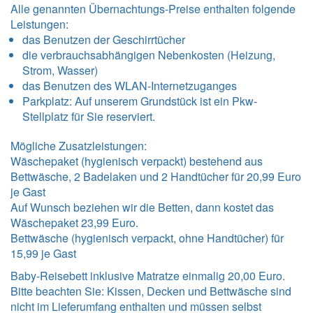
Alle genannten Übernachtungs-Preise enthalten folgende
Leistungen
:
das Benutzen der Geschirrtücher
die verbrauchsabhängigen Nebenkosten (Heizung,
Strom, Wasser)
das Benutzen des WLAN-Internetzuganges
Parkplatz: Auf unserem Grundstück ist ein Pkw-
Stellplatz für Sie reserviert.
Mögliche Zusatzleistungen:
Wäschepaket (hygienisch verpackt) bestehend aus
Bettwäsche, 2 Badelaken und 2 Handtücher für 20,99 Euro
je Gast
Auf Wunsch beziehen wir die Betten, dann kostet das
Wäschepaket 23,99 Euro.
Bettwäsche (hygienisch verpackt, ohne Handtücher) für
15,99 je Gast
Baby-Reisebett inklusive Matratze einmalig 20,00 Euro.
Bitte beachten Sie: Kissen, Decken und Bettwäsche sind
nicht im Lieferumfang enthalten und müssen selbst