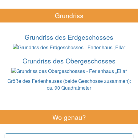
Grundriss
Grundriss des Erdgeschosses
Grundriss des Obergeschosses
Größe des Ferienhauses (beide Geschosse zusammen):
ca. 90 Quadratmeter
Wo genau?