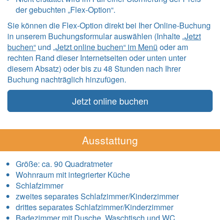
der gebuchten „Flex-Option“.
Sie können die Flex-Option direkt bei Iher Online-Buchung
in unserem Buchungsformular auswählen (Inhalte
„Jetzt
buchen“
und
„Jetzt online buchen“ im Menü
oder am
rechten Rand dieser Internetseiten oder unten unter
diesem Absatz) oder bis zu 48 Stunden nach Ihrer
Buchung nachträglich hinzufügen.
Jetzt online buchen
Ausstattung
Größe:
ca. 90 Quadratmeter
Wohnraum mit integrierter Küche
Schlafzimmer
zweites separates Schlafzimmer/Kinderzimmer
drittes separates Schlafzimmer/Kinderzimmer
Badezimmer mit Dusche, Waschtisch und WC