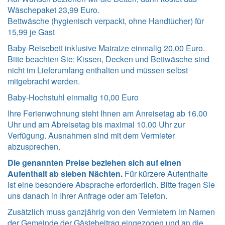
Wäschepaket 23,99 Euro.
Bettwäsche (hygienisch verpackt, ohne Handtücher) für
15,99 je Gast
Baby-Reisebett inklusive Matratze einmalig 20,00 Euro.
Bitte beachten Sie: Kissen, Decken und Bettwäsche sind
nicht im Lieferumfang enthalten und müssen selbst
mitgebracht werden.
Baby-Hochstuhl einmalig 10,00 Euro
Ihre Ferienwohnung steht Ihnen am Anreisetag ab 16.00
Uhr und am Abreisetag bis maximal 10.00 Uhr zur
Verfügung. Ausnahmen sind mit dem Vermieter
abzusprechen.
Die genannten Preise beziehen sich auf einen
Aufenthalt ab sieben Nächten.
Für kürzere Aufenthalte
ist eine besondere Absprache erforderlich. Bitte fragen Sie
uns danach in Ihrer Anfrage oder am Telefon.
Zusätzlich muss ganzjährig von den Vermietern im Namen
der Gemeinde der Gästebeitrag eingezogen und an die