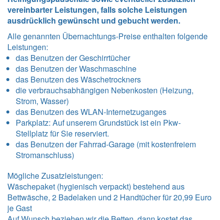
vereinbarter Leistungen, falls solche Leistungen
ausdrücklich gewünscht und gebucht werden.
Alle genannten Übernachtungs-Preise enthalten folgende
Leistungen
:
das Benutzen der Geschirrtücher
das Benutzen der Waschmaschine
das Benutzen des Wäschetrockners
die verbrauchsabhängigen Nebenkosten (Heizung,
Strom, Wasser)
das Benutzen des WLAN-Internetzuganges
Parkplatz: Auf unserem Grundstück ist ein Pkw-
Stellplatz für Sie reserviert.
das Benutzen der Fahrrad-Garage (mit kostenfreiem
Stromanschluss)
Mögliche Zusatzleistungen:
Wäschepaket (hygienisch verpackt) bestehend aus
Bettwäsche, 2 Badelaken und 2 Handtücher für 20,99 Euro
je Gast
Auf Wunsch beziehen wir die Betten, dann kostet das