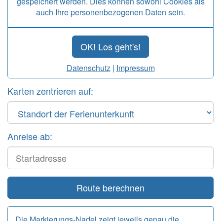
gespeichert werden. Dies können sowohl Cookies als
auch Ihre personenbezogenen Daten sein.
OK! Los geht's!
Datenschutz
|
Impressum
Karten zentrieren auf:
Anreise ab:
Start
Route berechnen
Die Markierungs-Nadel zeigt jeweils genau die