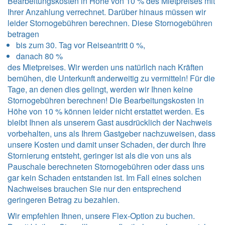
Bearbeitungskosten in Höhe von 10 % des Mietpreises mit
Ihrer Anzahlung verrechnet. Darüber hinaus müssen wir
leider Stornogebühren berechnen. Diese Stornogebühren
betragen
bis zum 30. Tag vor Reiseantritt 0 %,
danach 80 %
des Mietpreises. Wir werden uns natürlich nach Kräften
bemühen, die Unterkunft anderweitig zu vermitteln! Für die
Tage, an denen dies gelingt, werden wir Ihnen keine
Stornogebühren berechnen! Die Bearbeitungskosten in
Höhe von 10 % können leider nicht erstattet werden. Es
bleibt Ihnen als unserem Gast ausdrücklich der Nachweis
vorbehalten, uns als Ihrem Gastgeber nachzuweisen, dass
unsere Kosten und damit unser Schaden, der durch Ihre
Stornierung entsteht, geringer ist als die von uns als
Pauschale berechneten Stornogebühren oder dass uns
gar kein Schaden entstanden ist. Im Fall eines solchen
Nachweises brauchen Sie nur den entsprechend
geringeren Betrag zu bezahlen.
Wir empfehlen Ihnen, unsere Flex-Option zu buchen.