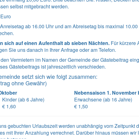
sen selbst mitgebracht werden.
 Euro
 Anreisetag ab 16.00 Uhr und am Abreisetag bis maximal 10.0
echen.
n sich auf einen Aufenthalt ab sieben Nächten.
Für kürzere 
agen Sie uns danach in Ihrer Anfrage oder am Telefon.
n den Vermietern im Namen der Gemeinde der Gästebeitrag ei
es Gästebeitrags ist jahreszeitlich verschieden.
emeinde setzt sich wie folgt zusammen:
itrag ohne Gewähr)
 Oktober
Nebensaison 1. November b
Kinder (ab 6 Jahre)
Erwachsene (ab 16 Jahre)
€ 1,60
€ 1,50
i uns gebuchten Urlaubszeit werden unabhängig vom Zeitpunkt
es mit Ihrer Anzahlung verrechnet. Darüber hinaus müssen wir 