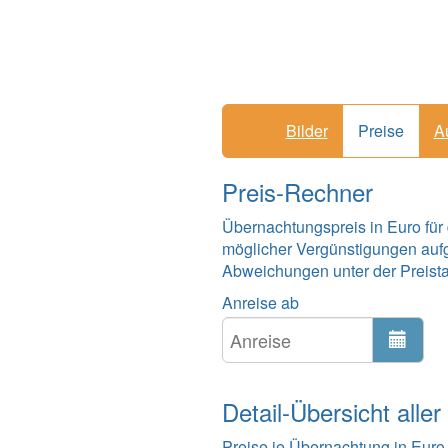
Bilder
Preise
A
Preis-Rechner
Übernachtungspreis in Euro für
möglicher Vergünstigungen auf
Abweichungen unter der Preistabe
Anreise ab
Detail-Übersicht aller
Preise je Übernachtung in Euro