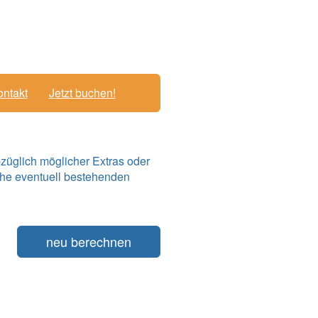
ntakt
Jetzt buchen!
züglich möglicher Extras oder
he eventuell bestehenden
neu berechnen