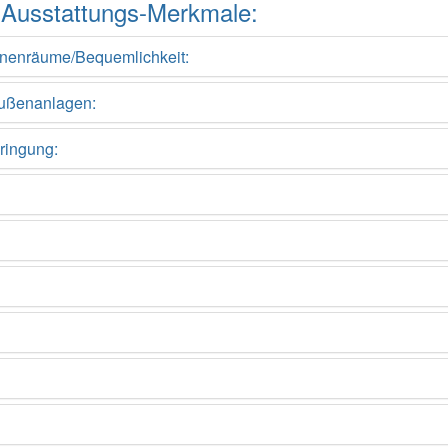
ler Ausstattungs-Merkmale:
Innenräume/Bequemlichkeit:
Außenanlagen:
ringung: