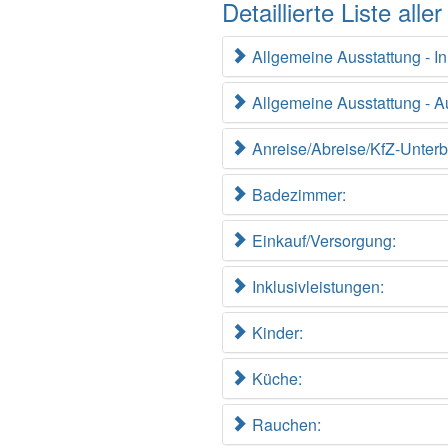
Detaillierte Liste al
Allgemeine Ausstattung - 
Allgemeine Ausstattung - 
Anreise/Abreise/KfZ-Unterb
Badezimmer:
Einkauf/Versorgung:
Inklusivleistungen:
Kinder:
Küche:
Rauchen: