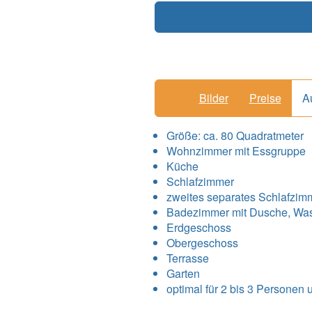
Bilder
Preise
A
Größe:
ca. 80 Quadratmeter
Wohnzimmer mit Essgruppe
Küche
Schlafzimmer
zweites separates Schlafzim
Badezimmer mit Dusche, Wa
Erdgeschoss
Obergeschoss
Terrasse
Garten
optimal für 2 bis 3 Personen 