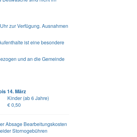
0 Uhr zur Verfügung. Ausnahmen
Aufenthalte ist eine besondere
ngezogen und an die Gemeinde
is 14. März
Kinder (ab 6 Jahre)
€ 0,50
 der Absage Bearbeitungskosten
leider Stornogebühren