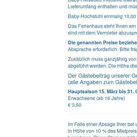
Lieferumfang enthalten und müs
Baby-Hochstuhl einmalig 10,00
Das Ferienhaus steht Ihnen am
sind mit dem Vermieter abzuspr
Die genannten Preise beziehe
Absprache erforderlich. Bitte fr
Zusätzlich muss ganzjährig vo
abgeführt werden. Die Höhe dies
Der Gästebeitrag unserer G
(alle Angaben zum Gästebe
Hauptsaison 15. März bis 31.
Erwachsene (ab 16 Jahre)
€ 3,50
Im Falle einer Absage Ihrer be
in Höhe von 10 % des Mietpreis