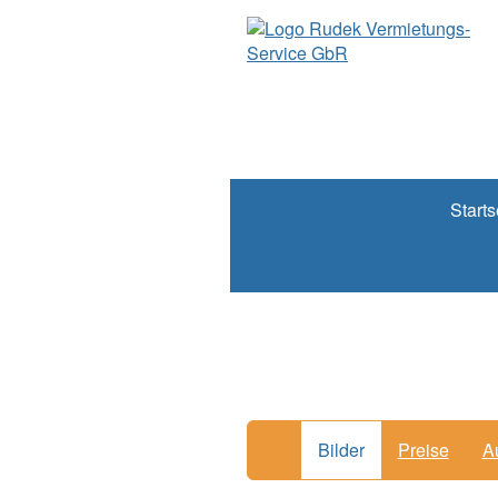
Starts
Bilder
Preise
A