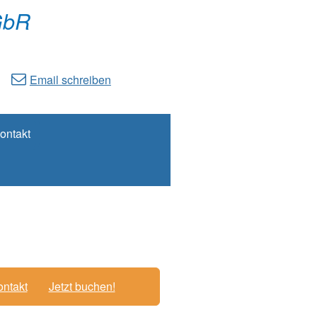
GbR
Email schreiben
ontakt
ntakt
Jetzt buchen!