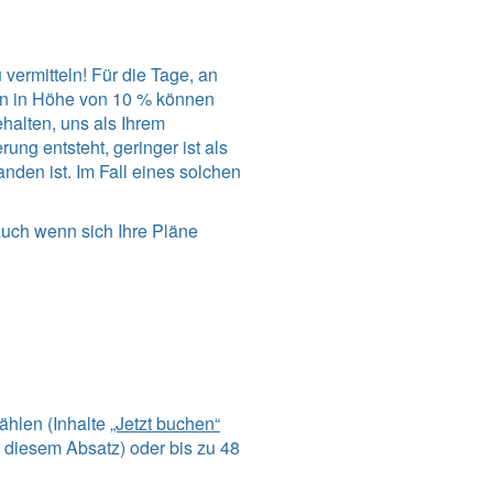
vermitteln! Für die Tage, an
en in Höhe von 10 % können
ehalten, uns als Ihrem
ng entsteht, geringer ist als
den ist. Im Fall eines solchen
auch wenn sich Ihre Pläne
ählen (Inhalte
„Jetzt buchen“
 diesem Absatz) oder bis zu 48