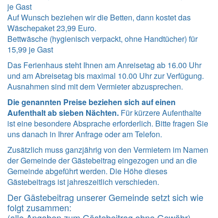
je Gast
Auf Wunsch beziehen wir die Betten, dann kostet das
Wäschepaket 23,99 Euro.
Bettwäsche (hygienisch verpackt, ohne Handtücher) für
15,99 je Gast
Das Ferienhaus steht Ihnen am Anreisetag ab 16.00 Uhr
und am Abreisetag bis maximal 10.00 Uhr zur Verfügung.
Ausnahmen sind mit dem Vermieter abzusprechen.
Die genannten Preise beziehen sich auf einen
Aufenthalt ab sieben Nächten.
Für kürzere Aufenthalte
ist eine besondere Absprache erforderlich. Bitte fragen Sie
uns danach in Ihrer Anfrage oder am Telefon.
Zusätzlich muss ganzjährig von den Vermietern im Namen
der Gemeinde der Gästebeitrag eingezogen und an die
Gemeinde abgeführt werden. Die Höhe dieses
Gästebeitrags ist jahreszeitlich verschieden.
Der Gästebeitrag unserer Gemeinde setzt sich wie
folgt zusammen:
(alle Angaben zum Gästebeitrag ohne Gewähr)