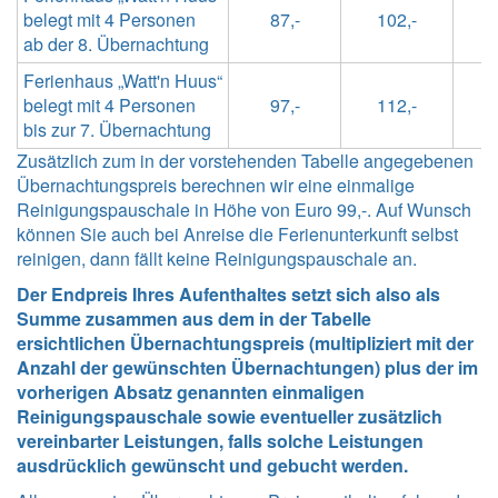
belegt mit 4 Personen
87,-
102,-
1
ab der 8. Übernachtung
Ferienhaus „Watt'n Huus“
belegt mit 4 Personen
97,-
112,-
1
bis zur 7. Übernachtung
Zusätzlich zum in der vorstehenden Tabelle angegebenen
Übernachtungspreis berechnen wir eine einmalige
Reinigungspauschale in Höhe von Euro 99,-. Auf Wunsch
können Sie auch bei Anreise die Ferienunterkunft selbst
reinigen, dann fällt keine Reinigungspauschale an.
Der Endpreis Ihres Aufenthaltes setzt sich also als
Summe zusammen aus dem in der Tabelle
ersichtlichen Übernachtungspreis (multipliziert mit der
Anzahl der gewünschten Übernachtungen) plus der im
vorherigen Absatz genannten einmaligen
Reinigungspauschale sowie eventueller zusätzlich
vereinbarter Leistungen, falls solche Leistungen
ausdrücklich gewünscht und gebucht werden.