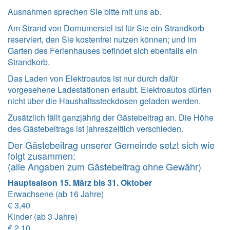
Ausnahmen sprechen Sie bitte mit uns ab.
Am Strand von Dornumersiel ist für Sie ein Strandkorb
reserviert, den Sie kostenfrei nutzen können; und im
Garten des Ferienhauses befindet sich ebenfalls ein
Strandkorb.
Das Laden von Elektroautos ist nur durch dafür
vorgesehene Ladestationen erlaubt. Elektroautos dürfen
nicht über die Haushaltssteckdosen geladen werden.
Zusätzlich fällt ganzjährig der Gästebeitrag an. Die Höhe
des Gästebeitrags ist jahreszeitlich verschieden.
Der Gästebeitrag unserer Gemeinde setzt sich wie
folgt zusammen:
(alle Angaben zum Gästebeitrag ohne Gewähr)
Hauptsaison 15. März bis 31. Oktober
Erwachsene (ab 16 Jahre)
€ 3,40
Kinder (ab 3 Jahre)
€ 2,10