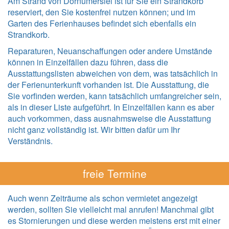
Am Strand von Dornumersiel ist für Sie ein Strandkorb
reserviert, den Sie kostenfrei nutzen können; und im
Garten des Ferienhauses befindet sich ebenfalls ein
Strandkorb.
Reparaturen, Neuanschaffungen oder andere Umstände
können in Einzelfällen dazu führen, dass die
Ausstattungslisten abweichen von dem, was tatsächlich in
der Ferienunterkunft vorhanden ist. Die Ausstattung, die
Sie vorfinden werden, kann tatsächlich umfangreicher sein,
als in dieser Liste aufgeführt. In Einzelfällen kann es aber
auch vorkommen, dass ausnahmsweise die Ausstattung
nicht ganz vollständig ist. Wir bitten dafür um Ihr
Verständnis.
freie Termine
Auch wenn Zeiträume als schon vermietet angezeigt
werden, sollten Sie vielleicht mal anrufen! Manchmal gibt
es Stornierungen und diese werden meistens erst mit einer