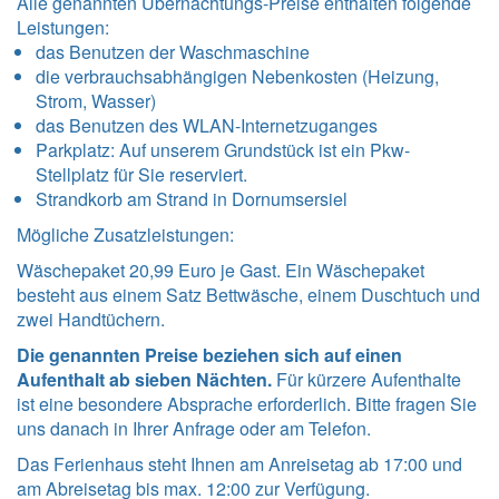
Alle genannten Übernachtungs-Preise enthalten folgende
Leistungen
:
das Benutzen der Waschmaschine
die verbrauchsabhängigen Nebenkosten (Heizung,
Strom, Wasser)
das Benutzen des WLAN-Internetzuganges
Parkplatz: Auf unserem Grundstück ist ein Pkw-
Stellplatz für Sie reserviert.
Strandkorb am Strand in Dornumsersiel
Mögliche Zusatzleistungen:
Wäschepaket 20,99 Euro je Gast. Ein Wäschepaket
besteht aus einem Satz Bettwäsche, einem Duschtuch und
zwei Handtüchern.
Die genannten Preise beziehen sich auf einen
Aufenthalt ab sieben Nächten.
Für kürzere Aufenthalte
ist eine besondere Absprache erforderlich. Bitte fragen Sie
uns danach in Ihrer Anfrage oder am Telefon.
Das Ferienhaus steht Ihnen am Anreisetag ab 17:00 und
am Abreisetag bis max. 12:00 zur Verfügung.