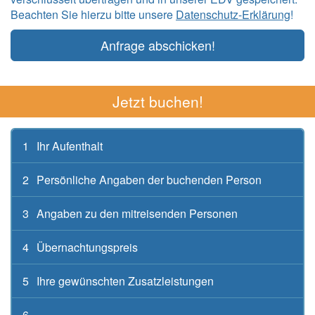
Beachten Sie hierzu bitte unsere
Datenschutz-Erklärung
!
Anfrage abschicken!
Jetzt buchen!
1
Ihr Aufenthalt
2
Persönliche Angaben der buchenden Person
3
Angaben zu den mitreisenden Personen
4
Übernachtungspreis
5
Ihre gewünschten Zusatzleistungen
6