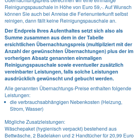
Übernachtungspreis berechnen wir eine einmalige
Reinigungspauschale in Höhe von Euro 59,-. Auf Wunsch
können Sie auch bei Anreise die Ferienunterkunft selbst
reinigen, dann fällt keine Reinigungspauschale an.
Der Endpreis Ihres Aufenthaltes setzt sich also als
Summe zusammen aus dem in der Tabelle
ersichtlichen Übernachtungspreis (multipliziert mit der
Anzahl der gewünschten Übernachtungen) plus der im
vorherigen Absatz genannten einmaligen
Reinigungspauschale sowie eventueller zusätzlich
vereinbarter Leistungen, falls solche Leistungen
ausdrücklich gewünscht und gebucht werden.
Alle genannten Übernachtungs-Preise enthalten folgende
Leistungen
:
die verbrauchsabhängigen Nebenkosten (Heizung,
Strom, Wasser)
Mögliche Zusatzleistungen:
Wäschepaket (hygienisch verpackt) bestehend aus
Bettwäsche, 2 Badelaken und 2 Handtücher für 20,99 Euro