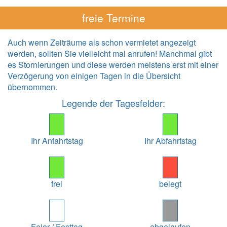
freie Termine
Auch wenn Zeiträume als schon vermietet angezeigt
werden, sollten Sie vielleicht mal anrufen! Manchmal gibt
es Stornierungen und diese werden meistens erst mit einer
Verzögerung von einigen Tagen in die Übersicht
übernommen.
Legende der Tagesfelder:
Ihr Anfahrtstag
Ihr Abfahrtstag
frei
belegt
Feier-/ Festtag
abgelaufen