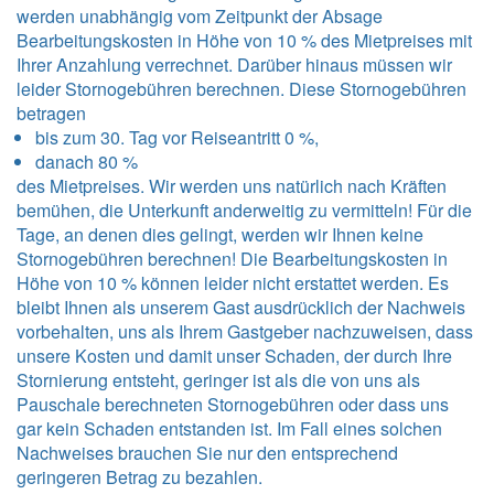
werden unabhängig vom Zeitpunkt der Absage
Bearbeitungskosten in Höhe von 10 % des Mietpreises mit
Ihrer Anzahlung verrechnet. Darüber hinaus müssen wir
leider Stornogebühren berechnen. Diese Stornogebühren
betragen
bis zum 30. Tag vor Reiseantritt 0 %,
danach 80 %
des Mietpreises. Wir werden uns natürlich nach Kräften
bemühen, die Unterkunft anderweitig zu vermitteln! Für die
Tage, an denen dies gelingt, werden wir Ihnen keine
Stornogebühren berechnen! Die Bearbeitungskosten in
Höhe von 10 % können leider nicht erstattet werden. Es
bleibt Ihnen als unserem Gast ausdrücklich der Nachweis
vorbehalten, uns als Ihrem Gastgeber nachzuweisen, dass
unsere Kosten und damit unser Schaden, der durch Ihre
Stornierung entsteht, geringer ist als die von uns als
Pauschale berechneten Stornogebühren oder dass uns
gar kein Schaden entstanden ist. Im Fall eines solchen
Nachweises brauchen Sie nur den entsprechend
geringeren Betrag zu bezahlen.