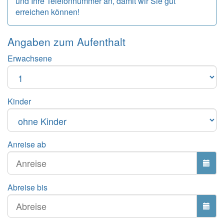
und Ihre Telefonnummer an, damit wir Sie gut
erreichen können!
Angaben zum
Aufenthalt
Erwachsene
Kinder
Anreise ab
Abreise bis