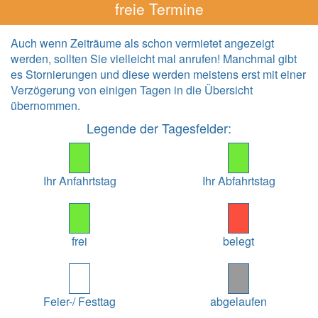
freie Termine
Auch wenn Zeiträume als schon vermietet angezeigt
werden, sollten Sie vielleicht mal anrufen! Manchmal gibt
es Stornierungen und diese werden meistens erst mit einer
Verzögerung von einigen Tagen in die Übersicht
übernommen.
Legende der Tagesfelder:
Ihr Anfahrtstag
Ihr Abfahrtstag
frei
belegt
Feier-/ Festtag
abgelaufen