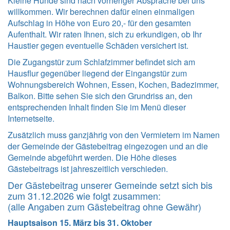
Kleine Hunde sind nach vorheriger Absprache bei uns
willkommen. Wir berechnen dafür einen einmaligen
Aufschlag in Höhe von Euro 20,- für den gesamten
Aufenthalt. Wir raten Ihnen, sich zu erkundigen, ob Ihr
Haustier gegen eventuelle Schäden versichert ist.
Die Zugangstür zum Schlafzimmer befindet sich am
Hausflur gegenüber liegend der Eingangstür zum
Wohnungsbereich Wohnen, Essen, Kochen, Badezimmer,
Balkon. Bitte sehen Sie sich den Grundriss an, den
entsprechenden Inhalt finden Sie im Menü dieser
Internetseite.
Zusätzlich muss ganzjährig von den Vermietern im Namen
der Gemeinde der Gästebeitrag eingezogen und an die
Gemeinde abgeführt werden. Die Höhe dieses
Gästebeitrags ist jahreszeitlich verschieden.
Der Gästebeitrag unserer Gemeinde setzt sich bis
zum 31.12.2026 wie folgt zusammen:
(alle Angaben zum Gästebeitrag ohne Gewähr)
Hauptsaison 15. März bis 31. Oktober