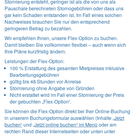
Stornierung entsteht, geringer ist als die von uns als
Pauschale berechneten Stornogebühren oder dass uns
gar kein Schaden entstanden ist. Im Fall eines solchen
Nachweises brauchen Sie nur den entsprechend
geringeren Betrag zu bezahlen.
Wir empfehlen Ihnen, unsere Flex-Option zu buchen.
Damit bleiben Sie vollkommen flexibel – auch wenn sich
Ihre Pläne kurzfristig ändern.
Leistungen der Flex-Option:
100 % Erstattung des gesamten Mietpreises inklusive
Bearbeitungsgebühren
gültig bis 48 Stunden vor Anreise
Stornierung ohne Angabe von Gründen
Nicht erstattet wird im Fall einer Stornierung der Preis
der gebuchten „Flex-Option“.
Sie können die Flex-Option direkt bei Iher Online-Buchung
in unserem Buchungsformular auswählen (Inhalte
„Jetzt
buchen“
und
„Jetzt online buchen“ im Menü
oder am
rechten Rand dieser Internetseiten oder unten unter