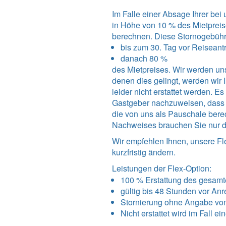
Im Falle einer Absage Ihrer be
in Höhe von 10 % des Mietpreis
berechnen. Diese Stornogebüh
bis zum 30. Tag vor Reiseantri
danach 80 %
des Mietpreises. Wir werden uns
denen dies gelingt, werden wi
leider nicht erstattet werden. 
Gastgeber nachzuweisen, dass un
die von uns als Pauschale bere
Nachweises brauchen Sie nur d
Wir empfehlen Ihnen, unsere Fl
kurzfristig ändern.
Leistungen der Flex-Option:
100 % Erstattung des gesamt
gültig bis 48 Stunden vor Anr
Stornierung ohne Angabe vo
Nicht erstattet wird im Fall e