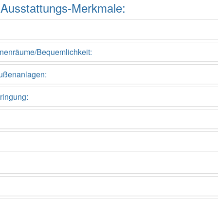
ler Ausstattungs-Merkmale:
Innenräume/Bequemlichkeit:
Außenanlagen:
ringung: