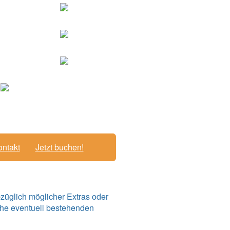
ntakt
Jetzt buchen!
züglich möglicher Extras oder
he eventuell bestehenden