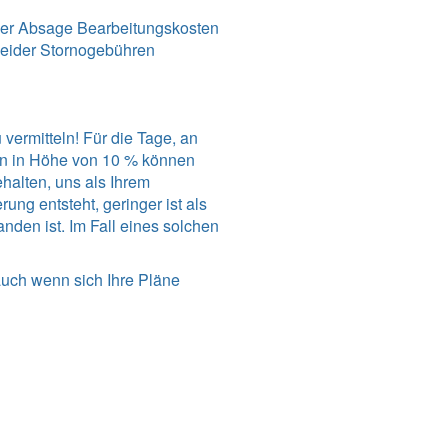
 der Absage Bearbeitungskosten
leider Stornogebühren
vermitteln! Für die Tage, an
en in Höhe von 10 % können
ehalten, uns als Ihrem
ng entsteht, geringer ist als
den ist. Im Fall eines solchen
auch wenn sich Ihre Pläne