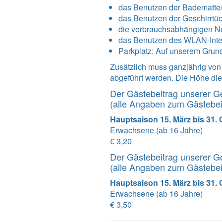
das Benutzen der Badematte
das Benutzen der Geschirrtü
die verbrauchsabhängigen N
das Benutzen des WLAN-Int
Parkplatz: Auf unserem Grundst
Zusätzlich muss ganzjährig vo
abgeführt werden. Die Höhe dies
Der Gästebeitrag unserer G
(alle Angaben zum Gästebe
Hauptsaison 15. März bis 31.
Erwachsene (ab 16 Jahre)
€ 3,20
Der Gästebeitrag unserer G
(alle Angaben zum Gästebe
Hauptsaison 15. März bis 31.
Erwachsene (ab 16 Jahre)
€ 3,50