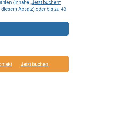
ählen (Inhalte
„Jetzt buchen“
 diesem Absatz) oder bis zu 48
ntakt
Jetzt buchen!