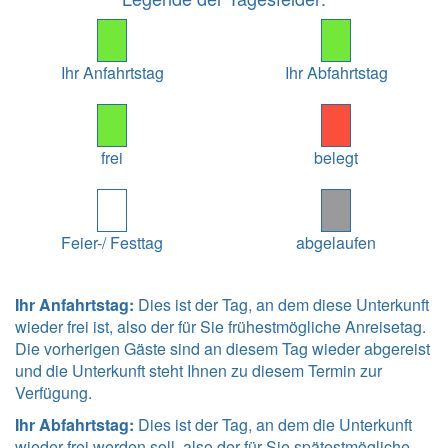
Ihr Anfahrtstag
Ihr Abfahrtstag
frei
belegt
Feier-/ Festtag
abgelaufen
Ihr Anfahrtstag:
Dies ist der Tag, an dem diese Unterkunft
wieder frei ist, also der für Sie frühestmögliche Anreisetag.
Die vorherigen Gäste sind an diesem Tag wieder abgereist
und die Unterkunft steht Ihnen zu diesem Termin zur
Verfügung.
Ihr Abfahrtstag:
Dies ist der Tag, an dem die Unterkunft
wieder frei werden soll, also der für Sie spätestmögliche