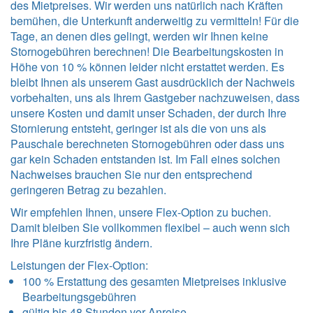
des Mietpreises. Wir werden uns natürlich nach Kräften
bemühen, die Unterkunft anderweitig zu vermitteln! Für die
Tage, an denen dies gelingt, werden wir Ihnen keine
Stornogebühren berechnen! Die Bearbeitungskosten in
Höhe von 10 % können leider nicht erstattet werden. Es
bleibt Ihnen als unserem Gast ausdrücklich der Nachweis
vorbehalten, uns als Ihrem Gastgeber nachzuweisen, dass
unsere Kosten und damit unser Schaden, der durch Ihre
Stornierung entsteht, geringer ist als die von uns als
Pauschale berechneten Stornogebühren oder dass uns
gar kein Schaden entstanden ist. Im Fall eines solchen
Nachweises brauchen Sie nur den entsprechend
geringeren Betrag zu bezahlen.
Wir empfehlen Ihnen, unsere Flex-Option zu buchen.
Damit bleiben Sie vollkommen flexibel – auch wenn sich
Ihre Pläne kurzfristig ändern.
Leistungen der Flex-Option:
100 % Erstattung des gesamten Mietpreises inklusive
Bearbeitungsgebühren
gültig bis 48 Stunden vor Anreise