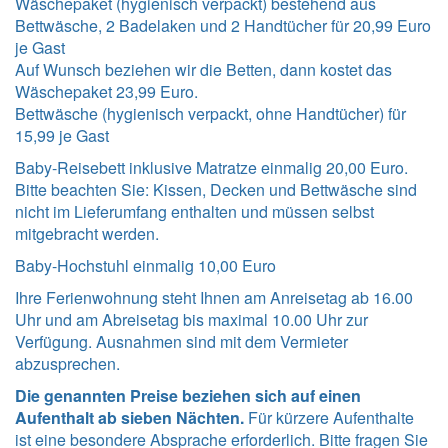
Wäschepaket (hygienisch verpackt) bestehend aus
Bettwäsche, 2 Badelaken und 2 Handtücher für 20,99 Euro
je Gast
Auf Wunsch beziehen wir die Betten, dann kostet das
Wäschepaket 23,99 Euro.
Bettwäsche (hygienisch verpackt, ohne Handtücher) für
15,99 je Gast
Baby-Reisebett inklusive Matratze einmalig 20,00 Euro.
Bitte beachten Sie: Kissen, Decken und Bettwäsche sind
nicht im Lieferumfang enthalten und müssen selbst
mitgebracht werden.
Baby-Hochstuhl einmalig 10,00 Euro
Ihre Ferienwohnung steht Ihnen am Anreisetag ab 16.00
Uhr und am Abreisetag bis maximal 10.00 Uhr zur
Verfügung. Ausnahmen sind mit dem Vermieter
abzusprechen.
Die genannten Preise beziehen sich auf einen
Aufenthalt ab sieben Nächten.
Für kürzere Aufenthalte
ist eine besondere Absprache erforderlich. Bitte fragen Sie