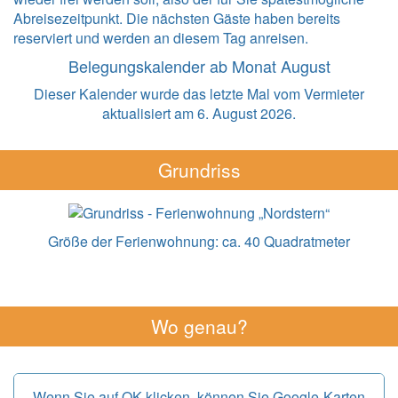
Abreisezeitpunkt. Die nächsten Gäste haben bereits
reserviert und werden an diesem Tag anreisen.
Belegungskalender ab Monat August
Dieser Kalender wurde das letzte Mal vom Vermieter
aktualisiert am 6. August 2026.
Grundriss
Größe der Ferienwohnung:
ca. 40 Quadratmeter
Wo genau?
Wenn Sie auf OK klicken, können Sie Google-Karten