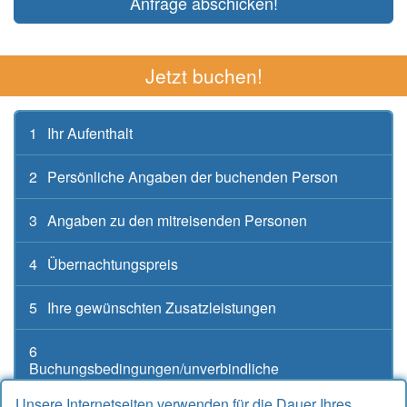
Anfrage abschicken!
Jetzt buchen!
1
Ihr Aufenthalt
2
Persönliche Angaben der buchenden Person
3
Angaben zu den mitreisenden Personen
4
Übernachtungspreis
5
Ihre gewünschten Zusatzleistungen
6
Buchungsbedingungen/unverbindliche
Buchungsanfrage
Unsere Internetseiten verwenden für die Dauer Ihres