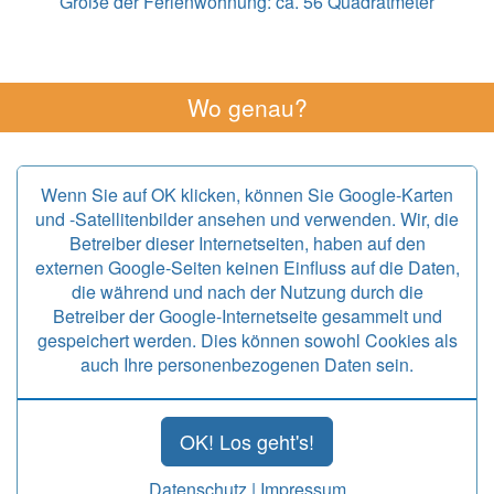
Größe der Ferienwohnung:
ca. 56 Quadratmeter
Wo genau?
Wenn Sie auf OK klicken, können Sie Google-Karten
und -Satellitenbilder ansehen und verwenden. Wir, die
Betreiber dieser Internetseiten, haben auf den
externen Google-Seiten keinen Einfluss auf die Daten,
die während und nach der Nutzung durch die
Betreiber der Google-Internetseite gesammelt und
gespeichert werden. Dies können sowohl Cookies als
auch Ihre personenbezogenen Daten sein.
OK! Los geht's!
Datenschutz
|
Impressum