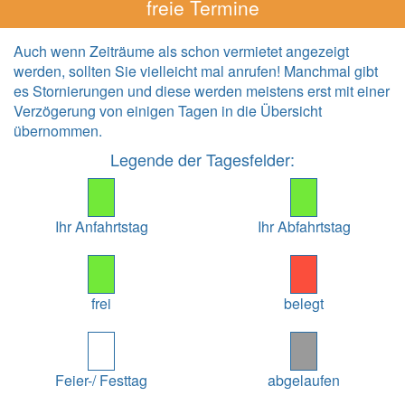
freie Termine
Auch wenn Zeiträume als schon vermietet angezeigt
werden, sollten Sie vielleicht mal anrufen! Manchmal gibt
es Stornierungen und diese werden meistens erst mit einer
Verzögerung von einigen Tagen in die Übersicht
übernommen.
Legende der Tagesfelder:
Ihr Anfahrtstag
Ihr Abfahrtstag
frei
belegt
Feier-/ Festtag
abgelaufen