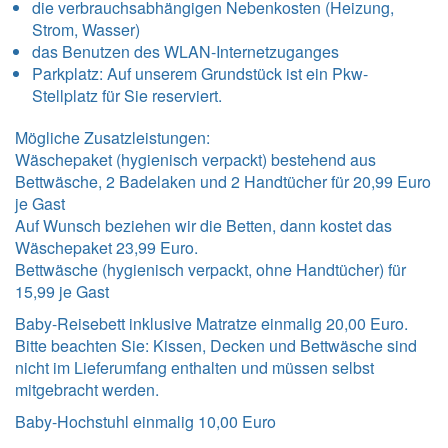
die verbrauchsabhängigen Nebenkosten (Heizung,
Strom, Wasser)
das Benutzen des WLAN-Internetzuganges
Parkplatz: Auf unserem Grundstück ist ein Pkw-
Stellplatz für Sie reserviert.
Mögliche Zusatzleistungen:
Wäschepaket (hygienisch verpackt) bestehend aus
Bettwäsche, 2 Badelaken und 2 Handtücher für 20,99 Euro
je Gast
Auf Wunsch beziehen wir die Betten, dann kostet das
Wäschepaket 23,99 Euro.
Bettwäsche (hygienisch verpackt, ohne Handtücher) für
15,99 je Gast
Baby-Reisebett inklusive Matratze einmalig 20,00 Euro.
Bitte beachten Sie: Kissen, Decken und Bettwäsche sind
nicht im Lieferumfang enthalten und müssen selbst
mitgebracht werden.
Baby-Hochstuhl einmalig 10,00 Euro