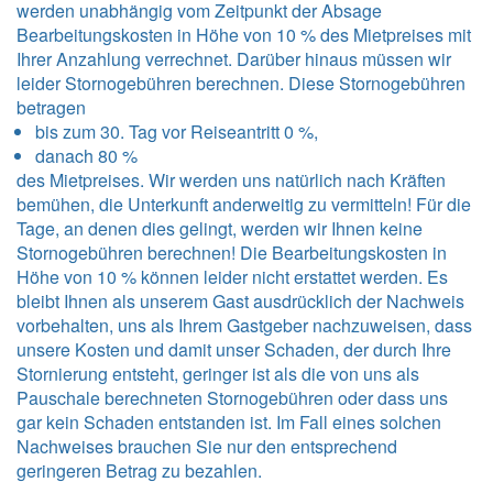
werden unabhängig vom Zeitpunkt der Absage
Bearbeitungskosten in Höhe von 10 % des Mietpreises mit
Ihrer Anzahlung verrechnet. Darüber hinaus müssen wir
leider Stornogebühren berechnen. Diese Stornogebühren
betragen
bis zum 30. Tag vor Reiseantritt 0 %,
danach 80 %
des Mietpreises. Wir werden uns natürlich nach Kräften
bemühen, die Unterkunft anderweitig zu vermitteln! Für die
Tage, an denen dies gelingt, werden wir Ihnen keine
Stornogebühren berechnen! Die Bearbeitungskosten in
Höhe von 10 % können leider nicht erstattet werden. Es
bleibt Ihnen als unserem Gast ausdrücklich der Nachweis
vorbehalten, uns als Ihrem Gastgeber nachzuweisen, dass
unsere Kosten und damit unser Schaden, der durch Ihre
Stornierung entsteht, geringer ist als die von uns als
Pauschale berechneten Stornogebühren oder dass uns
gar kein Schaden entstanden ist. Im Fall eines solchen
Nachweises brauchen Sie nur den entsprechend
geringeren Betrag zu bezahlen.