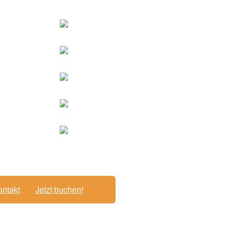
ntakt
Jetzt buchen!