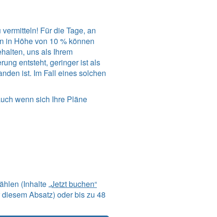
vermitteln! Für die Tage, an
en in Höhe von 10 % können
ehalten, uns als Ihrem
ng entsteht, geringer ist als
den ist. Im Fall eines solchen
auch wenn sich Ihre Pläne
ählen (Inhalte
„Jetzt buchen“
 diesem Absatz) oder bis zu 48