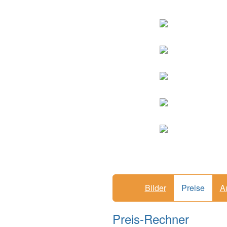
Bilder
Preise
A
Preis-Rechner