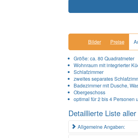
Bilder
Preise
A
Größe:
ca. 80 Quadratmeter
Wohnraum mit integrierter K
Schlafzimmer
zweites separates Schlafzim
Badezimmer mit Dusche, Wa
Obergeschoss
optimal für 2 bis 4 Personen 
Detaillierte Liste al
Allgemeine Angaben: