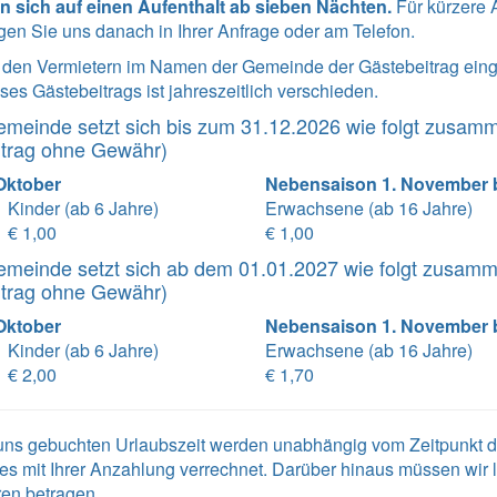
n sich auf einen Aufenthalt ab sieben Nächten.
Für kürzere 
agen Sie uns danach in Ihrer Anfrage oder am Telefon.
n den Vermietern im Namen der Gemeinde der Gästebeitrag ei
es Gästebeitrags ist jahreszeitlich verschieden.
emeinde setzt sich bis zum 31.12.2026 wie folgt zusam
itrag ohne Gewähr)
 Oktober
Nebensaison 1. November b
Kinder (ab 6 Jahre)
Erwachsene (ab 16 Jahre)
€ 1,00
€ 1,00
emeinde setzt sich ab dem 01.01.2027 wie folgt zusam
itrag ohne Gewähr)
 Oktober
Nebensaison 1. November b
Kinder (ab 6 Jahre)
Erwachsene (ab 16 Jahre)
€ 2,00
€ 1,70
i uns gebuchten Urlaubszeit werden unabhängig vom Zeitpunkt
es mit Ihrer Anzahlung verrechnet. Darüber hinaus müssen wir 
ren betragen