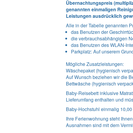
Übernachtungspreis (multipli
genannten einmaligen Reinigu
Leistungen ausdrücklich gew
Alle in der Tabelle genannten P
das Benutzen der Geschirrtü
die verbrauchsabhängigen N
das Benutzen des WLAN-Int
Parkplatz: Auf unserem Grundst
Mögliche Zusatzleistungen:
Wäschepaket (hygienisch verpac
Auf Wunsch beziehen wir die Be
Bettwäsche (hygienisch verpack
Baby-Reisebett inklusive Matrat
Lieferumfang enthalten und müs
Baby-Hochstuhl einmalig 10,00
Ihre Ferienwohnung steht Ihnen
Ausnahmen sind mit dem Vermi