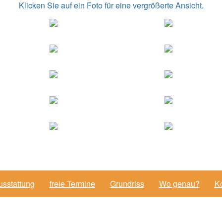
Klicken Sie auf ein Foto für eine vergrößerte Ansicht.
usstattung
freie Termine
Grundriss
Wo genau?
Ko