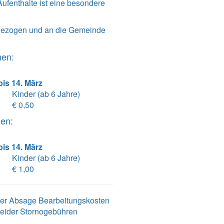
Aufenthalte ist eine besondere
ngezogen und an die Gemeinde
men:
is 14. März
Kinder (ab 6 Jahre)
€ 0,50
men:
is 14. März
Kinder (ab 6 Jahre)
€ 1,00
 der Absage Bearbeitungskosten
leider Stornogebühren