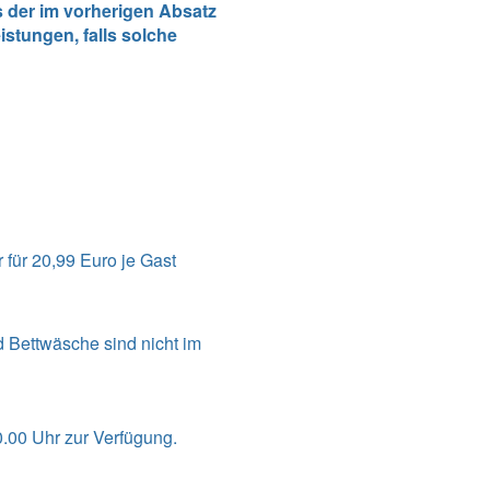
 der im vorherigen Absatz
stungen, falls solche
für 20,99 Euro je Gast
d Bettwäsche sind nicht im
.00 Uhr zur Verfügung.