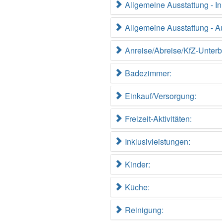
Allgemeine Ausstattung - 
Allgemeine Ausstattung - 
Anreise/Abreise/KfZ-Unterb
Badezimmer:
Einkauf/Versorgung:
Freizeit-Aktivitäten:
Inklusivleistungen:
Kinder:
Küche:
Reinigung: