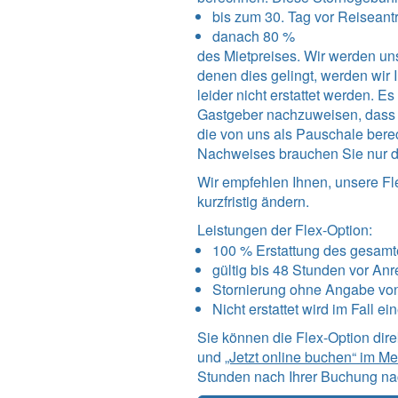
bis zum 30. Tag vor Reiseantri
danach 80 %
des Mietpreises. Wir werden uns
denen dies gelingt, werden wi
leider nicht erstattet werden. 
Gastgeber nachzuweisen, dass un
die von uns als Pauschale bere
Nachweises brauchen Sie nur d
Wir empfehlen Ihnen, unsere Fl
kurzfristig ändern.
Leistungen der Flex-Option:
100 % Erstattung des gesamt
gültig bis 48 Stunden vor Anr
Stornierung ohne Angabe vo
Nicht erstattet wird im Fall e
Sie können die Flex-Option dir
und
„Jetzt online buchen“ im M
Stunden nach Ihrer Buchung nac