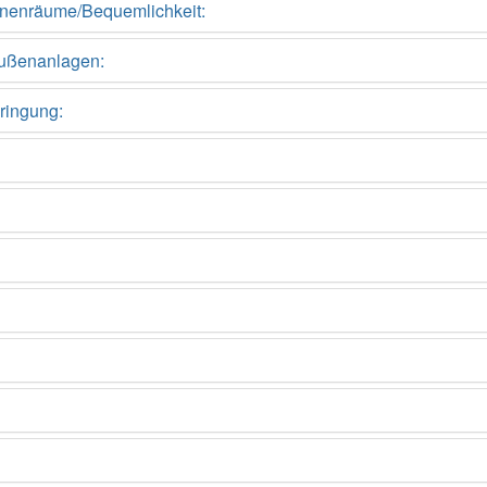
Innenräume/Bequemlichkeit:
Außenanlagen:
ringung: