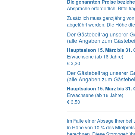
Die genannten Preise beziehe
Absprache erforderlich. Bitte fr
Zusätzlich muss ganzjährig vo
abgeführt werden. Die Höhe dies
Der Gästebeitrag unserer G
(alle Angaben zum Gästebe
Hauptsaison 15. März bis 31.
Erwachsene (ab 16 Jahre)
€ 3,20
Der Gästebeitrag unserer G
(alle Angaben zum Gästebe
Hauptsaison 15. März bis 31.
Erwachsene (ab 16 Jahre)
€ 3,50
Im Falle einer Absage Ihrer be
in Höhe von 10 % des Mietpreis
berechnen. Diese Stornogebüh