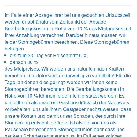
Im Falle einer Absage Ihrer bei uns gebuchten Urlaubszeit
werden unabhängig vom Zeitpunkt der Absage
Bearbeitungskosten in Höhe von 10 % des Mietpreises mit
Ihrer Anzahlung verrechnet. Darüber hinaus müssen wir
leider Stornogebühren berechnen. Diese Stornogebühren
betragen
bis zum 30. Tag vor Reiseantritt 0 %,
danach 80 %
des Mietpreises. Wir werden uns natürlich nach Kräften
bemühen, die Unterkunft anderweitig zu vermitteln! Für die
Tage, an denen dies gelingt, werden wir Ihnen keine
Stornogebühren berechnen! Die Bearbeitungskosten in
Höhe von 10 % können leider nicht erstattet werden. Es
bleibt Ihnen als unserem Gast ausdrücklich der Nachweis
vorbehalten, uns als Ihrem Gastgeber nachzuweisen, dass
unsere Kosten und damit unser Schaden, der durch Ihre
Stornierung entsteht, geringer ist als die von uns als
Pauschale berechneten Stornogebühren oder dass uns
gar kein Schaden entstanden ist. Im Fall eines solchen