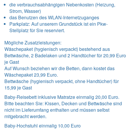
die verbrauchsabhängigen Nebenkosten (Heizung,
Strom, Wasser)
das Benutzen des WLAN-Internetzuganges
Parkplatz: Auf unserem Grundstück ist ein Pkw-
Stellplatz für Sie reserviert.
Mögliche Zusatzleistungen:
Wäschepaket (hygienisch verpackt) bestehend aus
Bettwäsche, 2 Badelaken und 2 Handtücher für 20,99 Euro
je Gast
Auf Wunsch beziehen wir die Betten, dann kostet das
Wäschepaket 23,99 Euro.
Bettwäsche (hygienisch verpackt, ohne Handtücher) für
15,99 je Gast
Baby-Reisebett inklusive Matratze einmalig 20,00 Euro.
Bitte beachten Sie: Kissen, Decken und Bettwäsche sind
nicht im Lieferumfang enthalten und müssen selbst
mitgebracht werden.
Baby-Hochstuhl einmalig 10,00 Euro