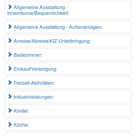
Allgemeine Ausstattung -
Innenräume/Bequemlichkeit:
Allgemeine Ausstattung - Außenanlagen:
Anreise/Abreise/KfZ-Unterbringung:
Badezimmer:
Einkauf/Versorgung:
Freizeit-Aktivitäten:
Inklusivleistungen:
Kinder:
Küche: