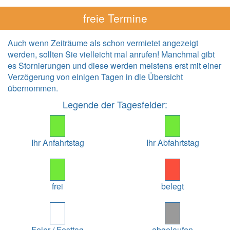
freie Termine
Auch wenn Zeiträume als schon vermietet angezeigt
werden, sollten Sie vielleicht mal anrufen! Manchmal gibt
es Stornierungen und diese werden meistens erst mit einer
Verzögerung von einigen Tagen in die Übersicht
übernommen.
Legende der Tagesfelder:
Ihr Anfahrtstag
Ihr Abfahrtstag
frei
belegt
Feier-/ Festtag
abgelaufen