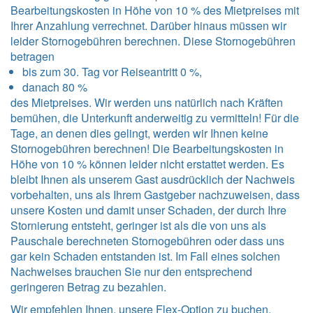
Bearbeitungskosten in Höhe von 10 % des Mietpreises mit
Ihrer Anzahlung verrechnet. Darüber hinaus müssen wir
leider Stornogebühren berechnen. Diese Stornogebühren
betragen
bis zum 30. Tag vor Reiseantritt 0 %,
danach 80 %
des Mietpreises. Wir werden uns natürlich nach Kräften
bemühen, die Unterkunft anderweitig zu vermitteln! Für die
Tage, an denen dies gelingt, werden wir Ihnen keine
Stornogebühren berechnen! Die Bearbeitungskosten in
Höhe von 10 % können leider nicht erstattet werden. Es
bleibt Ihnen als unserem Gast ausdrücklich der Nachweis
vorbehalten, uns als Ihrem Gastgeber nachzuweisen, dass
unsere Kosten und damit unser Schaden, der durch Ihre
Stornierung entsteht, geringer ist als die von uns als
Pauschale berechneten Stornogebühren oder dass uns
gar kein Schaden entstanden ist. Im Fall eines solchen
Nachweises brauchen Sie nur den entsprechend
geringeren Betrag zu bezahlen.
Wir empfehlen Ihnen, unsere Flex-Option zu buchen.