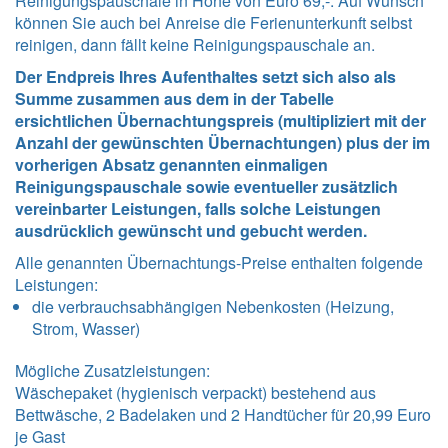
Reinigungspauschale in Höhe von Euro 69,-. Auf Wunsch
können Sie auch bei Anreise die Ferienunterkunft selbst
reinigen, dann fällt keine Reinigungspauschale an.
Der Endpreis Ihres Aufenthaltes setzt sich also als
Summe zusammen aus dem in der Tabelle
ersichtlichen Übernachtungspreis (multipliziert mit der
Anzahl der gewünschten Übernachtungen) plus der im
vorherigen Absatz genannten einmaligen
Reinigungspauschale sowie eventueller zusätzlich
vereinbarter Leistungen, falls solche Leistungen
ausdrücklich gewünscht und gebucht werden.
Alle genannten Übernachtungs-Preise enthalten folgende
Leistungen
:
die verbrauchsabhängigen Nebenkosten (Heizung,
Strom, Wasser)
Mögliche Zusatzleistungen:
Wäschepaket (hygienisch verpackt) bestehend aus
Bettwäsche, 2 Badelaken und 2 Handtücher für 20,99 Euro
je Gast