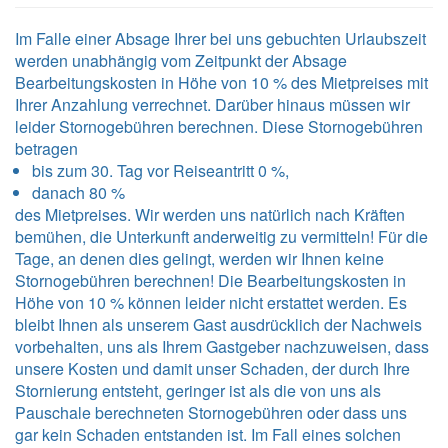
Im Falle einer Absage Ihrer bei uns gebuchten Urlaubszeit
werden unabhängig vom Zeitpunkt der Absage
Bearbeitungskosten in Höhe von 10 % des Mietpreises mit
Ihrer Anzahlung verrechnet. Darüber hinaus müssen wir
leider Stornogebühren berechnen. Diese Stornogebühren
betragen
bis zum 30. Tag vor Reiseantritt 0 %,
danach 80 %
des Mietpreises. Wir werden uns natürlich nach Kräften
bemühen, die Unterkunft anderweitig zu vermitteln! Für die
Tage, an denen dies gelingt, werden wir Ihnen keine
Stornogebühren berechnen! Die Bearbeitungskosten in
Höhe von 10 % können leider nicht erstattet werden. Es
bleibt Ihnen als unserem Gast ausdrücklich der Nachweis
vorbehalten, uns als Ihrem Gastgeber nachzuweisen, dass
unsere Kosten und damit unser Schaden, der durch Ihre
Stornierung entsteht, geringer ist als die von uns als
Pauschale berechneten Stornogebühren oder dass uns
gar kein Schaden entstanden ist. Im Fall eines solchen