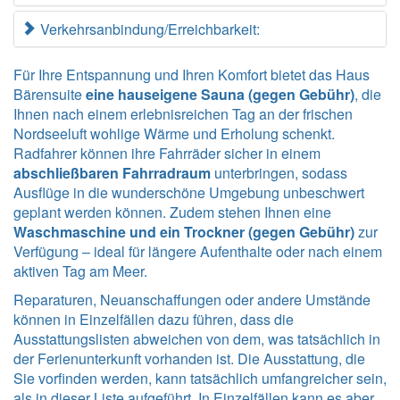
Verkehrsanbindung/Erreichbarkeit:
Für Ihre Entspannung und Ihren Komfort bietet das Haus
Bärensuite
eine hauseigene Sauna (gegen Gebühr)
, die
Ihnen nach einem erlebnisreichen Tag an der frischen
Nordseeluft wohlige Wärme und Erholung schenkt.
Radfahrer können ihre Fahrräder sicher in einem
abschließbaren Fahrradraum
unterbringen, sodass
Ausflüge in die wunderschöne Umgebung unbeschwert
geplant werden können. Zudem stehen Ihnen eine
Waschmaschine und ein Trockner (gegen Gebühr)
zur
Verfügung – ideal für längere Aufenthalte oder nach einem
aktiven Tag am Meer.
Reparaturen, Neuanschaffungen oder andere Umstände
können in Einzelfällen dazu führen, dass die
Ausstattungslisten abweichen von dem, was tatsächlich in
der Ferienunterkunft vorhanden ist. Die Ausstattung, die
Sie vorfinden werden, kann tatsächlich umfangreicher sein,
als in dieser Liste aufgeführt. In Einzelfällen kann es aber