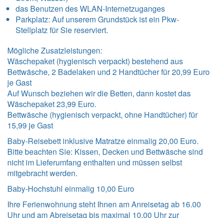
das Benutzen des WLAN-Internetzuganges
Parkplatz: Auf unserem Grundstück ist ein Pkw-
Stellplatz für Sie reserviert.
Mögliche Zusatzleistungen:
Wäschepaket (hygienisch verpackt) bestehend aus
Bettwäsche, 2 Badelaken und 2 Handtücher für 20,99 Euro
je Gast
Auf Wunsch beziehen wir die Betten, dann kostet das
Wäschepaket 23,99 Euro.
Bettwäsche (hygienisch verpackt, ohne Handtücher) für
15,99 je Gast
Baby-Reisebett inklusive Matratze einmalig 20,00 Euro.
Bitte beachten Sie: Kissen, Decken und Bettwäsche sind
nicht im Lieferumfang enthalten und müssen selbst
mitgebracht werden.
Baby-Hochstuhl einmalig 10,00 Euro
Ihre Ferienwohnung steht Ihnen am Anreisetag ab 16.00
Uhr und am Abreisetag bis maximal 10.00 Uhr zur