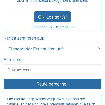
auch Ihre personenbezogenen Daten sein.
OK! Los geht's!
Datenschutz
|
Impressum
Karten zentrieren auf:
Anreise ab:
Start
Route berechnen
Die Markierungs-Nadel zeigt jeweils genau die
Straße, an der sich Ihre Unterkunft befindet. Sie zeigt