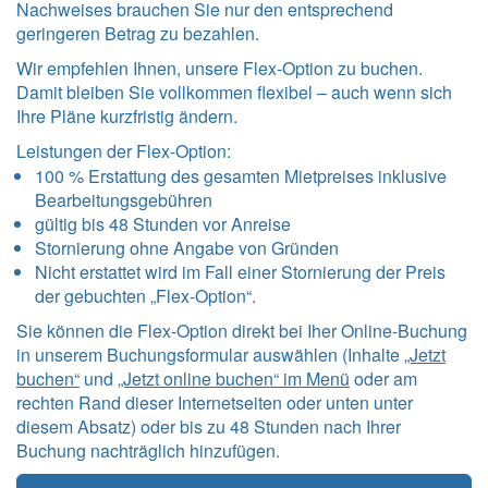
Nachweises brauchen Sie nur den entsprechend
geringeren Betrag zu bezahlen.
Wir empfehlen Ihnen, unsere Flex-Option zu buchen.
Damit bleiben Sie vollkommen flexibel – auch wenn sich
Ihre Pläne kurzfristig ändern.
Leistungen der Flex-Option:
100 % Erstattung des gesamten Mietpreises inklusive
Bearbeitungsgebühren
gültig bis 48 Stunden vor Anreise
Stornierung ohne Angabe von Gründen
Nicht erstattet wird im Fall einer Stornierung der Preis
der gebuchten „Flex-Option“.
Sie können die Flex-Option direkt bei Iher Online-Buchung
in unserem Buchungsformular auswählen (Inhalte
„Jetzt
buchen“
und
„Jetzt online buchen“ im Menü
oder am
rechten Rand dieser Internetseiten oder unten unter
diesem Absatz) oder bis zu 48 Stunden nach Ihrer
Buchung nachträglich hinzufügen.