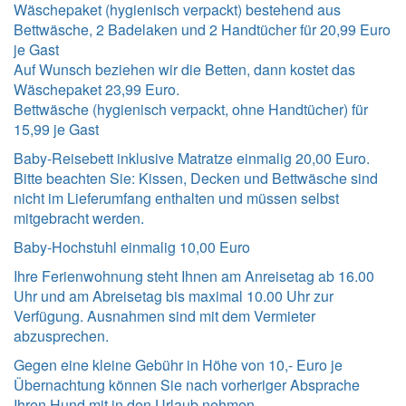
Wäschepaket (hygienisch verpackt) bestehend aus
Bettwäsche, 2 Badelaken und 2 Handtücher für 20,99 Euro
je Gast
Auf Wunsch beziehen wir die Betten, dann kostet das
Wäschepaket 23,99 Euro.
Bettwäsche (hygienisch verpackt, ohne Handtücher) für
15,99 je Gast
Baby-Reisebett inklusive Matratze einmalig 20,00 Euro.
Bitte beachten Sie: Kissen, Decken und Bettwäsche sind
nicht im Lieferumfang enthalten und müssen selbst
mitgebracht werden.
Baby-Hochstuhl einmalig 10,00 Euro
Ihre Ferienwohnung steht Ihnen am Anreisetag ab 16.00
Uhr und am Abreisetag bis maximal 10.00 Uhr zur
Verfügung. Ausnahmen sind mit dem Vermieter
abzusprechen.
Gegen eine kleine Gebühr in Höhe von 10,- Euro je
Übernachtung können Sie nach vorheriger Absprache
Ihren Hund mit in den Urlaub nehmen.