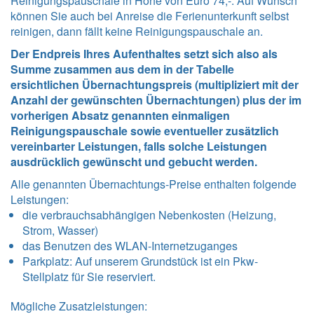
Reinigungspauschale in Höhe von Euro 74,-. Auf Wunsch
können Sie auch bei Anreise die Ferienunterkunft selbst
reinigen, dann fällt keine Reinigungspauschale an.
Der Endpreis Ihres Aufenthaltes setzt sich also als
Summe zusammen aus dem in der Tabelle
ersichtlichen Übernachtungspreis (multipliziert mit der
Anzahl der gewünschten Übernachtungen) plus der im
vorherigen Absatz genannten einmaligen
Reinigungspauschale sowie eventueller zusätzlich
vereinbarter Leistungen, falls solche Leistungen
ausdrücklich gewünscht und gebucht werden.
Alle genannten Übernachtungs-Preise enthalten folgende
Leistungen
:
die verbrauchsabhängigen Nebenkosten (Heizung,
Strom, Wasser)
das Benutzen des WLAN-Internetzuganges
Parkplatz: Auf unserem Grundstück ist ein Pkw-
Stellplatz für Sie reserviert.
Mögliche Zusatzleistungen: