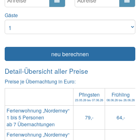
Gäste
neu berechnen
Detail-Übersicht aller Preise
Preise je Übernachtung in Euro:
Pfingsten
Frühling
23.05.26 bis 07.06.26
08.06.26 bis 26.06.26
2
Ferienwohnung „Norderney“
1 bis 5 Personen
79,-
64,-
ab 7 Übernachtungen
Ferienwohnung „Norderney“