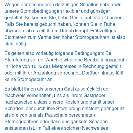
Wegen der besonderen derzeitigen Situation haben wir
unsere Stornobedingungen flexibler und günstiger
gestaltet. So können Sie, liebe Gäste, unbesorgt buchen.
Falls Sie bereits gebucht haben, können Sie in Ruhe
abwarten, ob es mit Ihrem Urlaub klappt. Frühzeitiges
Stornieren zum Vermeiden hoher Stornogebühren ist also
nicht nötig.
Es gelten also vorläufig folgende Bedingungen: Bei
Stornierung vor der Anreise wird eine Bearbeitungsgebühr
in Höhe von 10 % des Mietpreises in Rechnung gestellt
oder mit Ihrer Anzahlung verrechnet. Darüber hinaus fällt
keine Stornogebühr an.
Es bleibt Ihnen als unserem Gast ausdrücklich der
Nachweis vorbehalten, uns als Ihrem Gastgeber
nachzuweisen, dass unsere Kosten und damit unser
Schaden, der durch Ihre Stornierung entsteht, geringer ist
als die von uns als Pauschale berechneten
Stornogebühren oder dass uns gar kein Schaden
entstanden ist. Im Fall eines solchen Nachweises