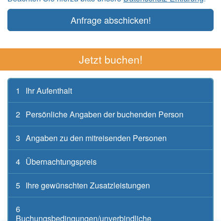
Anfrage abschicken!
Jetzt buchen!
1
Ihr Aufenthalt
2
Persönliche Angaben der buchenden Person
3
Angaben zu den mitreisenden Personen
4
Übernachtungspreis
5
Ihre gewünschten Zusatzleistungen
6
Buchungsbedingungen/unverbindliche