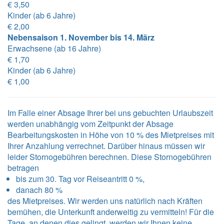
€ 3,50
Kinder (ab 6 Jahre)
€ 2,00
Nebensaison 1. November bis 14. März
Erwachsene (ab 16 Jahre)
€ 1,70
Kinder (ab 6 Jahre)
€ 1,00
Im Falle einer Absage Ihrer bei uns gebuchten Urlaubszeit
werden unabhängig vom Zeitpunkt der Absage
Bearbeitungskosten in Höhe von 10 % des Mietpreises mit
Ihrer Anzahlung verrechnet. Darüber hinaus müssen wir
leider Stornogebühren berechnen. Diese Stornogebühren
betragen
bis zum 30. Tag vor Reiseantritt 0 %,
danach 80 %
des Mietpreises. Wir werden uns natürlich nach Kräften
bemühen, die Unterkunft anderweitig zu vermitteln! Für die
Tage, an denen dies gelingt, werden wir Ihnen keine