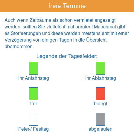
freie Termine
Auch wenn Zeiträume als schon vermietet angezeigt
werden, sollten Sie vielleicht mal anrufen! Manchmal gibt
es Stornierungen und diese werden meistens erst mit einer
Verzögerung von einigen Tagen in die Übersicht
übernommen.
Legende der Tagesfelder:
Ihr Anfahrtstag
Ihr Abfahrtstag
frei
belegt
Feier-/ Festtag
abgelaufen