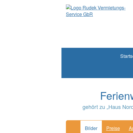
Starts
Ferien
gehört zu „Haus Nord
Bilder
Preise
A