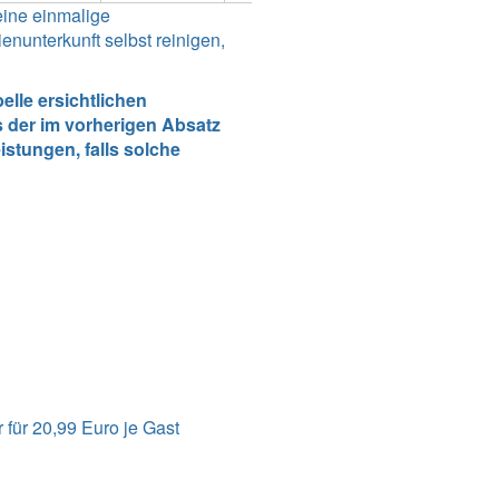
eine einmalige
nunterkunft selbst reinigen,
lle ersichtlichen
 der im vorherigen Absatz
stungen, falls solche
für 20,99 Euro je Gast