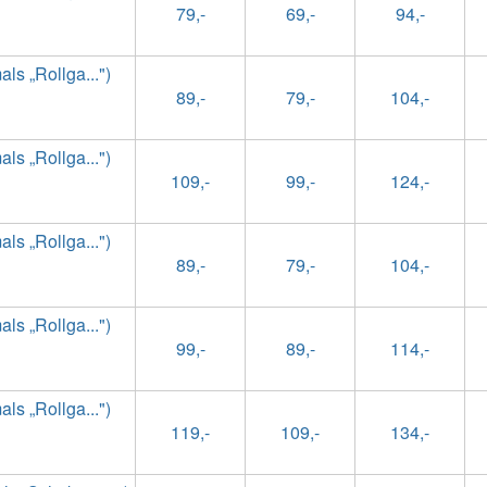
79,-
69,-
94,-
s „Rollga...")
89,-
79,-
104,-
s „Rollga...")
109,-
99,-
124,-
s „Rollga...")
89,-
79,-
104,-
s „Rollga...")
99,-
89,-
114,-
s „Rollga...")
119,-
109,-
134,-