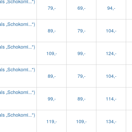
s „Schokomi...")
79,-
69,-
94,-
s „Schokomi...")
89,-
79,-
104,-
s „Schokomi...")
109,-
99,-
124,-
s „Schokomi...")
89,-
79,-
104,-
s „Schokomi...")
99,-
89,-
114,-
s „Schokomi...")
119,-
109,-
134,-