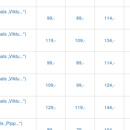
s „Viktu...")
99,-
89,-
114,-
s „Viktu...")
119,-
109,-
134,-
s „Viktu...")
99,-
89,-
114,-
s „Viktu...")
109,-
99,-
124,-
s „Viktu...")
129,-
119,-
144,-
 „Pipp...")
89,-
79,-
104,-