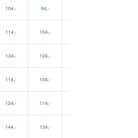
104,-
94,-
69,-
79,-
114,-
104,-
79,-
89,-
134,-
124,-
99,-
109,-
114,-
104,-
79,-
89,-
124,-
114,-
89,-
99,-
144,-
134,-
109,-
119,-