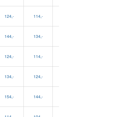
124,-
114,-
89,-
99,-
144,-
134,-
109,-
119,-
124,-
114,-
89,-
99,-
134,-
124,-
99,-
109,-
154,-
144,-
119,-
129,-
114,-
104,-
79,-
89,-