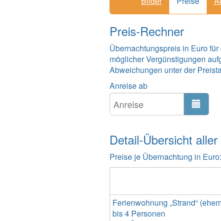
Bilder
Preise
A
Preis-Rechner
Übernachtungspreis in Euro für
möglicher Vergünstigungen auf
Abweichungen unter der Preistabe
Anreise ab
Detail-Übersicht aller
Preise je Übernachtung in Euro
Ferienwohnung „Strand“ (ehemal
bis 4 Personen