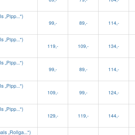
 „Pipp...")
99,-
89,-
114,-
 „Pipp...")
119,-
109,-
134,-
 „Pipp...")
99,-
89,-
114,-
 „Pipp...")
109,-
99,-
124,-
 „Pipp...")
129,-
119,-
144,-
s „Rollga...")