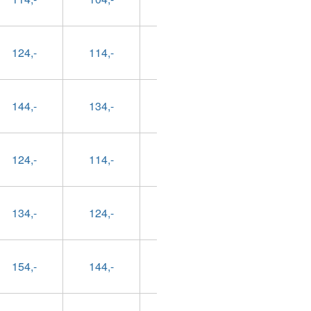
124,-
114,-
89,-
99,-
144,-
134,-
109,-
119,-
124,-
114,-
89,-
99,-
134,-
124,-
99,-
109,-
154,-
144,-
119,-
129,-