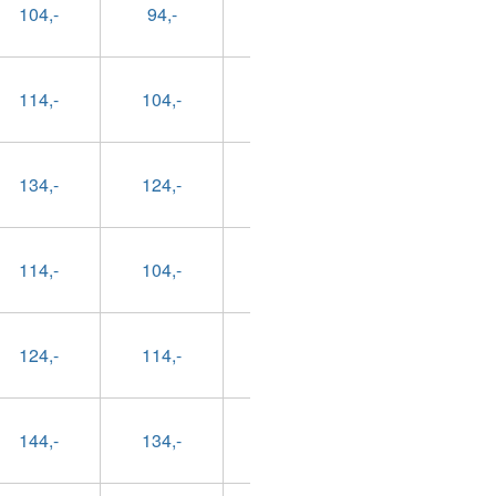
104,-
94,-
69,-
79,-
114,-
104,-
79,-
89,-
134,-
124,-
99,-
109,-
114,-
104,-
79,-
89,-
124,-
114,-
89,-
99,-
144,-
134,-
109,-
119,-