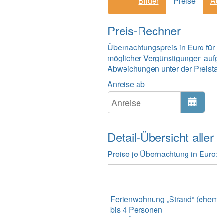
Bilder
Preise
A
Preis-Rechner
Übernachtungspreis in Euro für
möglicher Vergünstigungen auf
Abweichungen unter der Preistabe
Anreise ab
Detail-Übersicht aller
Preise je Übernachtung in Euro
Ferienwohnung „Strand“ (ehemal
bis 4 Personen