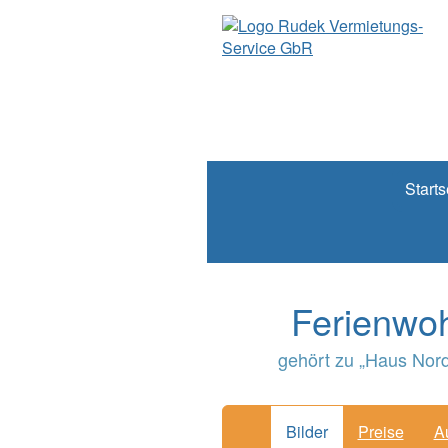
Starts
Ferienwoh
gehört zu „Haus Nord
Bilder
Preise
A