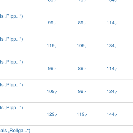
 „Pipp...")
99,-
89,-
114,-
 „Pipp...")
119,-
109,-
134,-
 „Pipp...")
99,-
89,-
114,-
 „Pipp...")
109,-
99,-
124,-
 „Pipp...")
129,-
119,-
144,-
s „Rollga...")