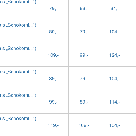
s „Schokomi...")
79,-
69,-
94,-
s „Schokomi...")
89,-
79,-
104,-
s „Schokomi...")
109,-
99,-
124,-
s „Schokomi...")
89,-
79,-
104,-
s „Schokomi...")
99,-
89,-
114,-
s „Schokomi...")
119,-
109,-
134,-