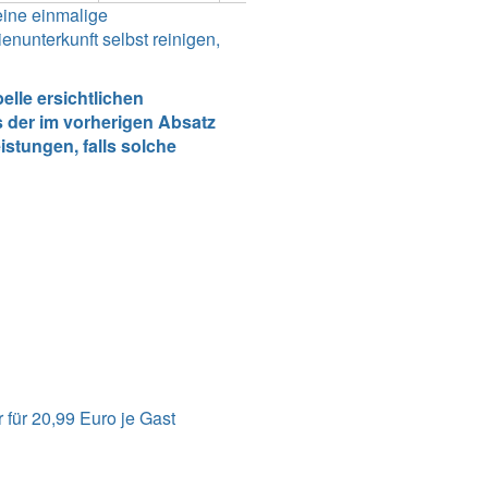
eine einmalige
nunterkunft selbst reinigen,
lle ersichtlichen
 der im vorherigen Absatz
stungen, falls solche
für 20,99 Euro je Gast