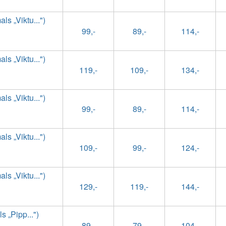
s „Viktu...")
99,-
89,-
114,-
s „Viktu...")
119,-
109,-
134,-
s „Viktu...")
99,-
89,-
114,-
s „Viktu...")
109,-
99,-
124,-
s „Viktu...")
129,-
119,-
144,-
 „Pipp...")
89,-
79,-
104,-