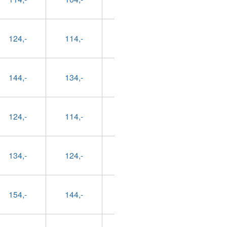
124,-
114,-
89,-
99,-
144,-
134,-
109,-
119,-
124,-
114,-
89,-
99,-
134,-
124,-
99,-
109,-
154,-
144,-
119,-
129,-