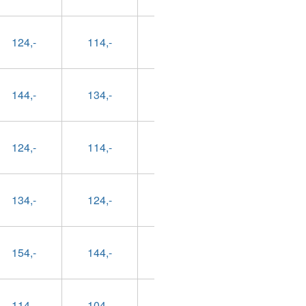
124,-
114,-
89,-
99,-
144,-
134,-
109,-
119,-
124,-
114,-
89,-
99,-
134,-
124,-
99,-
109,-
154,-
144,-
119,-
129,-
114,-
104,-
79,-
89,-