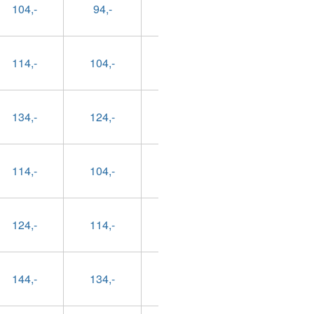
104,-
94,-
69,-
79,-
114,-
104,-
79,-
89,-
134,-
124,-
99,-
109,-
114,-
104,-
79,-
89,-
124,-
114,-
89,-
99,-
144,-
134,-
109,-
119,-