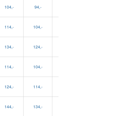
104,-
94,-
69,-
79,-
114,-
104,-
79,-
89,-
134,-
124,-
99,-
109,-
114,-
104,-
79,-
89,-
124,-
114,-
89,-
99,-
144,-
134,-
109,-
119,-