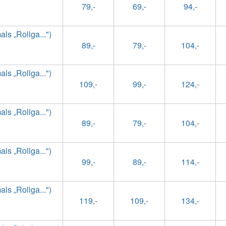
79,-
69,-
94,-
s „Rollga...")
89,-
79,-
104,-
s „Rollga...")
109,-
99,-
124,-
s „Rollga...")
89,-
79,-
104,-
s „Rollga...")
99,-
89,-
114,-
s „Rollga...")
119,-
109,-
134,-