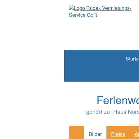
Starts
Ferienwo
gehört zu „Haus Nord
Bilder
Preise
A