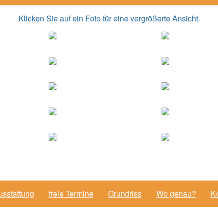
Klicken Sie auf ein Foto für eine vergrößerte Ansicht.
usstattung
freie Termine
Grundriss
Wo genau?
Ko