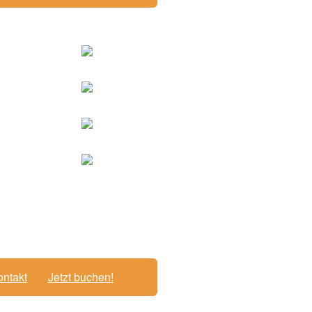
ntakt
Jetzt buchen!