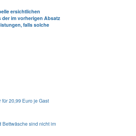
lle ersichtlichen
 der im vorherigen Absatz
stungen, falls solche
für 20,99 Euro je Gast
d Bettwäsche sind nicht im