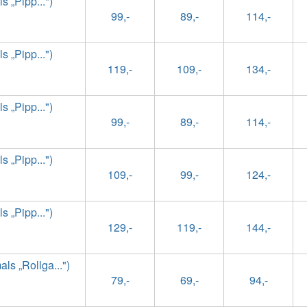
 „Pipp...")
99,-
89,-
114,-
 „Pipp...")
119,-
109,-
134,-
 „Pipp...")
99,-
89,-
114,-
 „Pipp...")
109,-
99,-
124,-
 „Pipp...")
129,-
119,-
144,-
s „Rollga...")
79,-
69,-
94,-