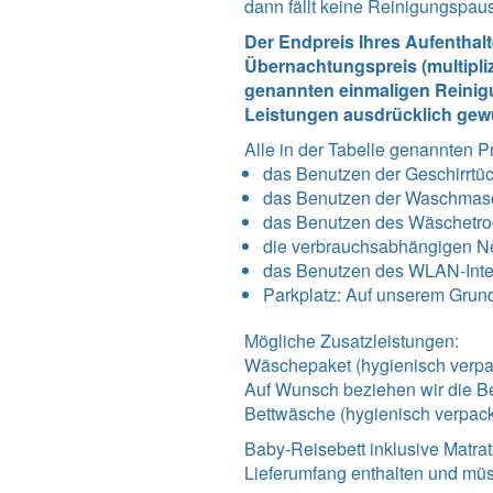
dann fällt keine Reinigungspau
Der Endpreis Ihres Aufenthal
Übernachtungspreis (multipli
genannten einmaligen Reinigu
Leistungen ausdrücklich gew
Alle in der Tabelle genannten P
das Benutzen der Geschirrtü
das Benutzen der Waschmas
das Benutzen des Wäschetro
die verbrauchsabhängigen N
das Benutzen des WLAN-Int
Parkplatz: Auf unserem Grundst
Mögliche Zusatzleistungen:
Wäschepaket (hygienisch verpac
Auf Wunsch beziehen wir die Be
Bettwäsche (hygienisch verpack
Baby-Reisebett inklusive Matrat
Lieferumfang enthalten und müs