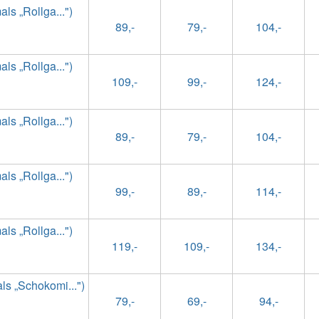
s „Rollga...")
89,-
79,-
104,-
s „Rollga...")
109,-
99,-
124,-
s „Rollga...")
89,-
79,-
104,-
s „Rollga...")
99,-
89,-
114,-
s „Rollga...")
119,-
109,-
134,-
s „Schokomi...")
79,-
69,-
94,-