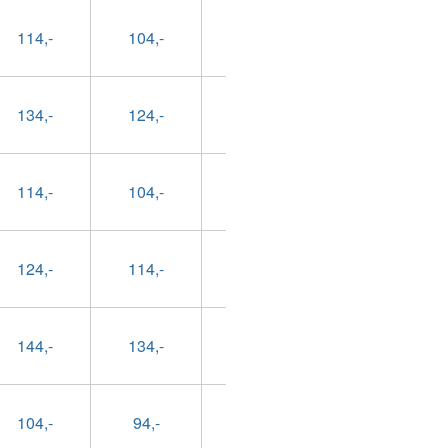
114,-
104,-
79,-
89,-
134,-
124,-
99,-
109,-
114,-
104,-
79,-
89,-
124,-
114,-
89,-
99,-
144,-
134,-
109,-
119,-
104,-
94,-
69,-
79,-