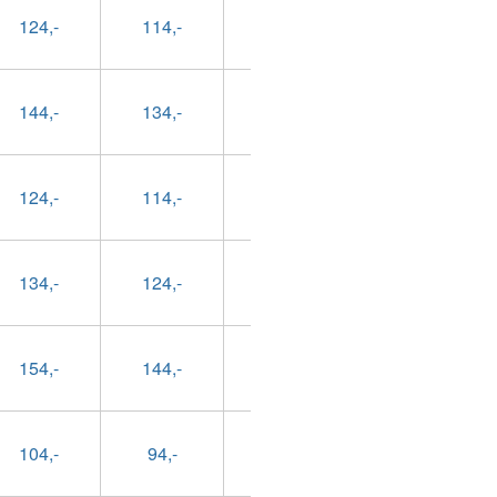
124,-
114,-
89,-
99,-
144,-
134,-
109,-
119,-
124,-
114,-
89,-
99,-
134,-
124,-
99,-
109,-
154,-
144,-
119,-
129,-
104,-
94,-
69,-
79,-