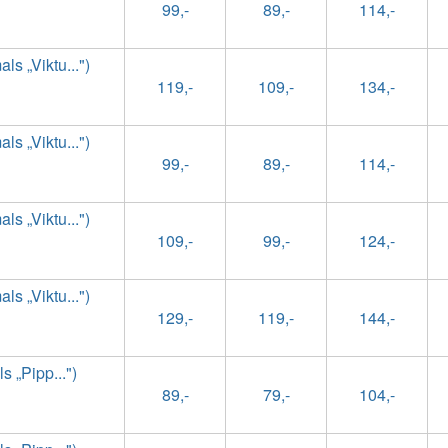
99,-
89,-
114,-
s „Viktu...")
119,-
109,-
134,-
s „Viktu...")
99,-
89,-
114,-
s „Viktu...")
109,-
99,-
124,-
s „Viktu...")
129,-
119,-
144,-
 „Pipp...")
89,-
79,-
104,-