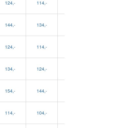
124,-
114,-
89,-
99,-
144,-
134,-
109,-
119,-
124,-
114,-
89,-
99,-
134,-
124,-
99,-
109,-
154,-
144,-
119,-
129,-
114,-
104,-
79,-
89,-