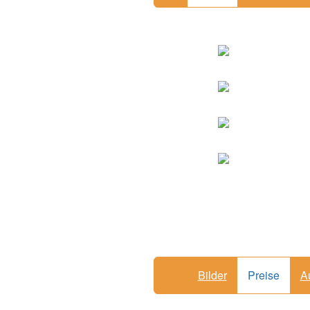
Bilder
Preise
A