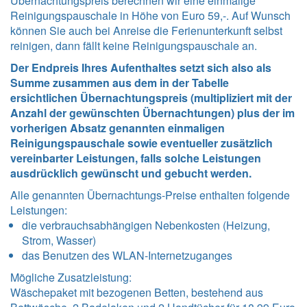
Übernachtungspreis berechnen wir eine einmalige
Reinigungspauschale in Höhe von Euro 59,-. Auf Wunsch
können Sie auch bei Anreise die Ferienunterkunft selbst
reinigen, dann fällt keine Reinigungspauschale an.
Der Endpreis Ihres Aufenthaltes setzt sich also als
Summe zusammen aus dem in der Tabelle
ersichtlichen Übernachtungspreis (multipliziert mit der
Anzahl der gewünschten Übernachtungen) plus der im
vorherigen Absatz genannten einmaligen
Reinigungspauschale sowie eventueller zusätzlich
vereinbarter Leistungen, falls solche Leistungen
ausdrücklich gewünscht und gebucht werden.
Alle genannten Übernachtungs-Preise enthalten folgende
Leistungen
:
die verbrauchsabhängigen Nebenkosten (Heizung,
Strom, Wasser)
das Benutzen des WLAN-Internetzuganges
Mögliche Zusatzleistung:
Wäschepaket mit bezogenen Betten, bestehend aus