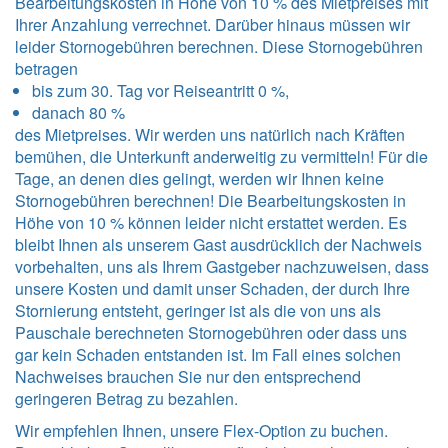
Bearbeitungskosten in Höhe von 10 % des Mietpreises mit
Ihrer Anzahlung verrechnet. Darüber hinaus müssen wir
leider Stornogebühren berechnen. Diese Stornogebühren
betragen
bis zum 30. Tag vor Reiseantritt 0 %,
danach 80 %
des Mietpreises. Wir werden uns natürlich nach Kräften
bemühen, die Unterkunft anderweitig zu vermitteln! Für die
Tage, an denen dies gelingt, werden wir Ihnen keine
Stornogebühren berechnen! Die Bearbeitungskosten in
Höhe von 10 % können leider nicht erstattet werden. Es
bleibt Ihnen als unserem Gast ausdrücklich der Nachweis
vorbehalten, uns als Ihrem Gastgeber nachzuweisen, dass
unsere Kosten und damit unser Schaden, der durch Ihre
Stornierung entsteht, geringer ist als die von uns als
Pauschale berechneten Stornogebühren oder dass uns
gar kein Schaden entstanden ist. Im Fall eines solchen
Nachweises brauchen Sie nur den entsprechend
geringeren Betrag zu bezahlen.
Wir empfehlen Ihnen, unsere Flex-Option zu buchen.