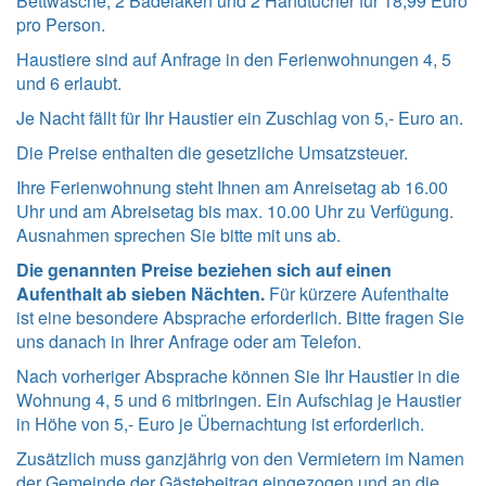
Bettwäsche, 2 Badelaken und 2 Handtücher für 18,99 Euro
pro Person.
Haustiere sind auf Anfrage in den Ferienwohnungen 4, 5
und 6 erlaubt.
Je Nacht fällt für Ihr Haustier ein Zuschlag von 5,- Euro an.
Die Preise enthalten die gesetzliche Umsatzsteuer.
Ihre Ferienwohnung steht Ihnen am Anreisetag ab 16.00
Uhr und am Abreisetag bis max. 10.00 Uhr zu Verfügung.
Ausnahmen sprechen Sie bitte mit uns ab.
Die genannten Preise beziehen sich auf einen
Aufenthalt ab sieben Nächten.
Für kürzere Aufenthalte
ist eine besondere Absprache erforderlich. Bitte fragen Sie
uns danach in Ihrer Anfrage oder am Telefon.
Nach vorheriger Absprache können Sie Ihr Haustier in die
Wohnung 4, 5 und 6 mitbringen. Ein Aufschlag je Haustier
in Höhe von 5,- Euro je Übernachtung ist erforderlich.
Zusätzlich muss ganzjährig von den Vermietern im Namen
der Gemeinde der Gästebeitrag eingezogen und an die