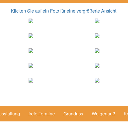
Klicken Sie auf ein Foto für eine vergrößerte Ansicht.
usstattung
freie Termine
Grundriss
Wo genau?
Ko