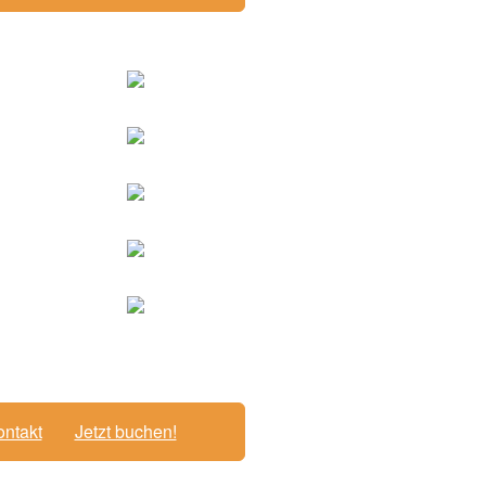
ntakt
Jetzt buchen!