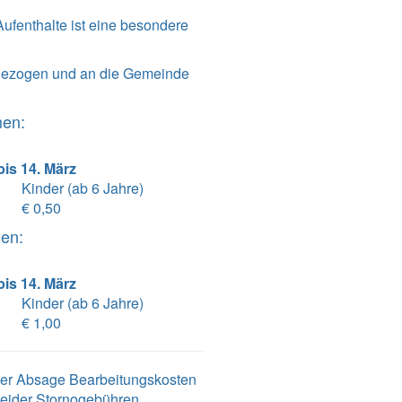
ufenthalte ist eine besondere
ngezogen und an die Gemeinde
men:
is 14. März
Kinder (ab 6 Jahre)
€ 0,50
men:
is 14. März
Kinder (ab 6 Jahre)
€ 1,00
 der Absage Bearbeitungskosten
leider Stornogebühren