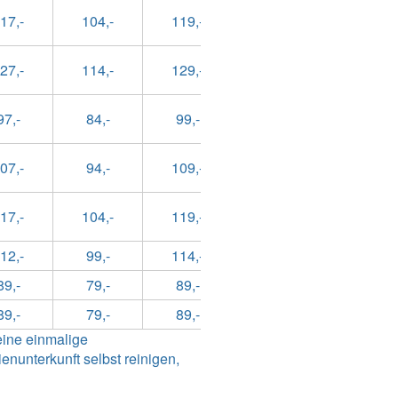
17,-
104,-
119,-
104,-
159,
27,-
114,-
129,-
114,-
169,
97,-
84,-
99,-
84,-
149,
07,-
94,-
109,-
94,-
159,
17,-
104,-
119,-
104,-
169,
12,-
99,-
114,-
99,-
144,
89,-
79,-
89,-
79,-
129,
89,-
79,-
89,-
79,-
129,
eine einmalige
nunterkunft selbst reinigen,