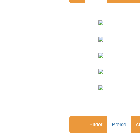
Bilder
Preise
A