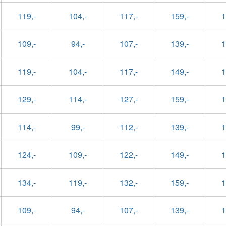
119,-
104,-
117,-
159,-
1
109,-
94,-
107,-
139,-
1
119,-
104,-
117,-
149,-
1
129,-
114,-
127,-
159,-
1
114,-
99,-
112,-
139,-
1
124,-
109,-
122,-
149,-
1
134,-
119,-
132,-
159,-
1
109,-
94,-
107,-
139,-
1