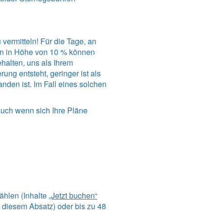
vermitteln! Für die Tage, an
en in Höhe von 10 % können
ehalten, uns als Ihrem
ng entsteht, geringer ist als
den ist. Im Fall eines solchen
auch wenn sich Ihre Pläne
ählen (Inhalte
„Jetzt buchen“
 diesem Absatz) oder bis zu 48