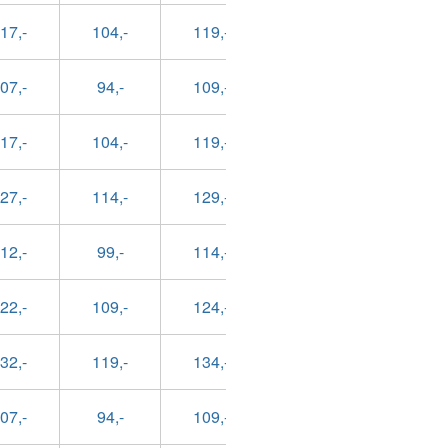
17,-
104,-
119,-
104,-
169,
07,-
94,-
109,-
94,-
149,
17,-
104,-
119,-
104,-
159,
27,-
114,-
129,-
114,-
169,
12,-
99,-
114,-
99,-
149,
22,-
109,-
124,-
109,-
159,
32,-
119,-
134,-
119,-
169,
07,-
94,-
109,-
94,-
149,