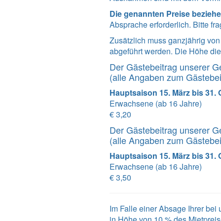
Die genannten Preise beziehe
Absprache erforderlich. Bitte fr
Zusätzlich muss ganzjährig vo
abgeführt werden. Die Höhe dies
Der Gästebeitrag unserer G
(alle Angaben zum Gästebe
Hauptsaison 15. März bis 31.
Erwachsene (ab 16 Jahre)
€ 3,20
Der Gästebeitrag unserer G
(alle Angaben zum Gästebe
Hauptsaison 15. März bis 31.
Erwachsene (ab 16 Jahre)
€ 3,50
Im Falle einer Absage Ihrer be
in Höhe von 10 % des Mietpreis