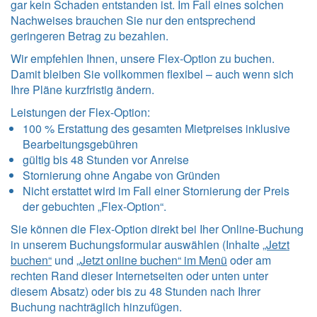
gar kein Schaden entstanden ist. Im Fall eines solchen
Nachweises brauchen Sie nur den entsprechend
geringeren Betrag zu bezahlen.
Wir empfehlen Ihnen, unsere Flex-Option zu buchen.
Damit bleiben Sie vollkommen flexibel – auch wenn sich
Ihre Pläne kurzfristig ändern.
Leistungen der Flex-Option:
100 % Erstattung des gesamten Mietpreises inklusive
Bearbeitungsgebühren
gültig bis 48 Stunden vor Anreise
Stornierung ohne Angabe von Gründen
Nicht erstattet wird im Fall einer Stornierung der Preis
der gebuchten „Flex-Option“.
Sie können die Flex-Option direkt bei Iher Online-Buchung
in unserem Buchungsformular auswählen (Inhalte
„Jetzt
buchen“
und
„Jetzt online buchen“ im Menü
oder am
rechten Rand dieser Internetseiten oder unten unter
diesem Absatz) oder bis zu 48 Stunden nach Ihrer
Buchung nachträglich hinzufügen.