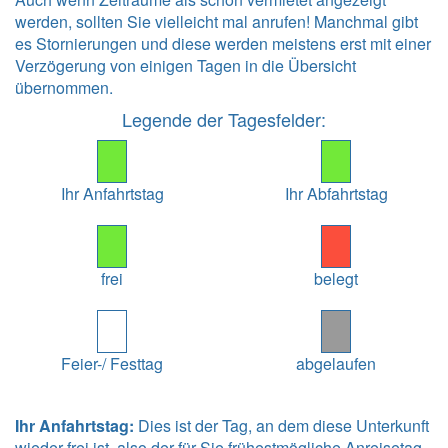
werden, sollten Sie vielleicht mal anrufen! Manchmal gibt
es Stornierungen und diese werden meistens erst mit einer
Verzögerung von einigen Tagen in die Übersicht
übernommen.
Legende der Tagesfelder:
Ihr Anfahrtstag
Ihr Abfahrtstag
frei
belegt
Feier-/ Festtag
abgelaufen
Ihr Anfahrtstag:
Dies ist der Tag, an dem diese Unterkunft
wieder frei ist, also der für Sie frühestmögliche Anreisetag.