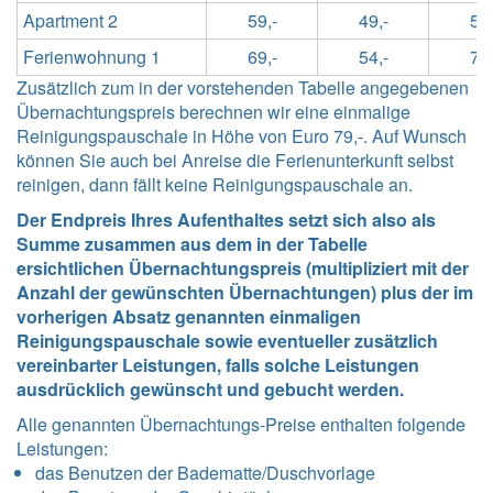
Apartment 2
59,-
49,-
54,
Ferienwohnung 1
69,-
54,-
74,
Zusätzlich zum in der vorstehenden Tabelle angegebenen
Übernachtungspreis berechnen wir eine einmalige
Reinigungspauschale in Höhe von Euro 79,-. Auf Wunsch
können Sie auch bei Anreise die Ferienunterkunft selbst
reinigen, dann fällt keine Reinigungspauschale an.
Der Endpreis Ihres Aufenthaltes setzt sich also als
Summe zusammen aus dem in der Tabelle
ersichtlichen Übernachtungspreis (multipliziert mit der
Anzahl der gewünschten Übernachtungen) plus der im
vorherigen Absatz genannten einmaligen
Reinigungspauschale sowie eventueller zusätzlich
vereinbarter Leistungen, falls solche Leistungen
ausdrücklich gewünscht und gebucht werden.
Alle genannten Übernachtungs-Preise enthalten folgende
Leistungen
:
das Benutzen der Badematte/Duschvorlage