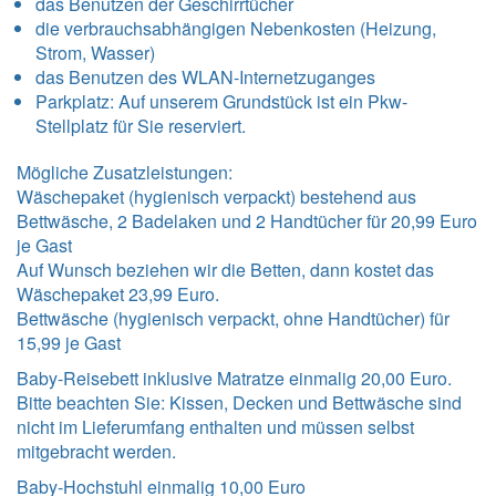
das Benutzen der Geschirrtücher
die verbrauchsabhängigen Nebenkosten (Heizung,
Strom, Wasser)
das Benutzen des WLAN-Internetzuganges
Parkplatz: Auf unserem Grundstück ist ein Pkw-
Stellplatz für Sie reserviert.
Mögliche Zusatzleistungen:
Wäschepaket (hygienisch verpackt) bestehend aus
Bettwäsche, 2 Badelaken und 2 Handtücher für 20,99 Euro
je Gast
Auf Wunsch beziehen wir die Betten, dann kostet das
Wäschepaket 23,99 Euro.
Bettwäsche (hygienisch verpackt, ohne Handtücher) für
15,99 je Gast
Baby-Reisebett inklusive Matratze einmalig 20,00 Euro.
Bitte beachten Sie: Kissen, Decken und Bettwäsche sind
nicht im Lieferumfang enthalten und müssen selbst
mitgebracht werden.
Baby-Hochstuhl einmalig 10,00 Euro