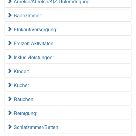
Anreise/Abreise/KfZ-Unterbringung:
Badezimmer:
Einkauf/Versorgung:
Freizeit-Aktivitäten:
Inklusivleistungen:
Kinder:
Küche:
Rauchen:
Reinigung:
Schlafzimmer/Betten: