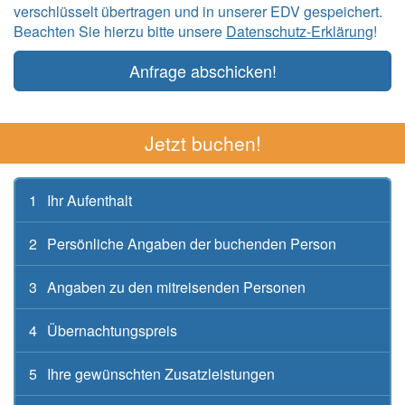
verschlüsselt übertragen und in unserer EDV gespeichert.
Beachten Sie hierzu bitte unsere
Datenschutz-Erklärung
!
Anfrage abschicken!
Jetzt buchen!
1
Ihr Aufenthalt
2
Persönliche Angaben der buchenden Person
3
Angaben zu den mitreisenden Personen
4
Übernachtungspreis
5
Ihre gewünschten Zusatzleistungen