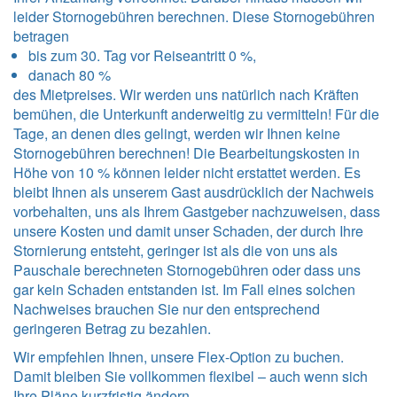
leider Stornogebühren berechnen. Diese Stornogebühren
betragen
bis zum 30. Tag vor Reiseantritt 0 %,
danach 80 %
des Mietpreises. Wir werden uns natürlich nach Kräften
bemühen, die Unterkunft anderweitig zu vermitteln! Für die
Tage, an denen dies gelingt, werden wir Ihnen keine
Stornogebühren berechnen! Die Bearbeitungskosten in
Höhe von 10 % können leider nicht erstattet werden. Es
bleibt Ihnen als unserem Gast ausdrücklich der Nachweis
vorbehalten, uns als Ihrem Gastgeber nachzuweisen, dass
unsere Kosten und damit unser Schaden, der durch Ihre
Stornierung entsteht, geringer ist als die von uns als
Pauschale berechneten Stornogebühren oder dass uns
gar kein Schaden entstanden ist. Im Fall eines solchen
Nachweises brauchen Sie nur den entsprechend
geringeren Betrag zu bezahlen.
Wir empfehlen Ihnen, unsere Flex-Option zu buchen.
Damit bleiben Sie vollkommen flexibel – auch wenn sich
Ihre Pläne kurzfristig ändern.