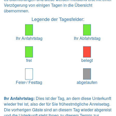
Verzögerung von einigen Tagen in die Übersicht
übernommen.
Legende der Tagesfelder:
Ihr Anfahrtstag
Ihr Abfahrtstag
frei
belegt
Feier-/ Festtag
abgelaufen
Ihr Anfahrtstag:
Dies ist der Tag, an dem diese Unterkunft
wieder frei ist, also der für Sie frühestmögliche Anreisetag.
Die vorherigen Gäste sind an diesem Tag wieder abgereist
und die Unterkunft steht Ihnen zu diesem Termin zur