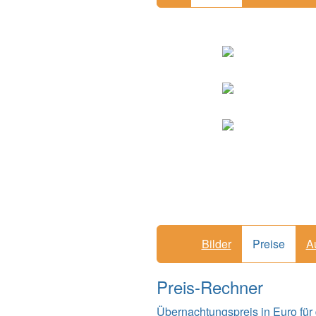
Bilder
Preise
A
Preis-Rechner
Übernachtungspreis in Euro für