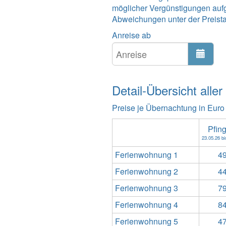
möglicher Vergünstigungen auf
Abweichungen unter der Preistabe
Anreise ab
Detail-Übersicht aller
Preise je Übernachtung in Euro
Pfin
23.05.26 bi
Ferienwohnung 1
49
Ferienwohnung 2
44
Ferienwohnung 3
79
Ferienwohnung 4
84
Ferienwohnung 5
47