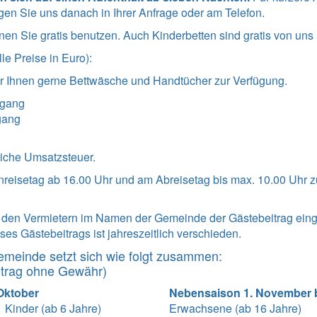
agen Sie uns danach in Ihrer Anfrage oder am Telefon.
en Sie gratis benutzen. Auch Kinderbetten sind gratis von uns 
le Preise in Euro):
wir Ihnen gerne Bettwäsche und Handtücher zur Verfügung.
hgang
gang
liche Umsatzsteuer.
nreisetag ab 16.00 Uhr und am Abreisetag bis max. 10.00 Uhr
n den Vermietern im Namen der Gemeinde der Gästebeitrag ei
es Gästebeitrags ist jahreszeitlich verschieden.
emeinde setzt sich wie folgt zusammen:
itrag ohne Gewähr)
 Oktober
Nebensaison 1. November b
Kinder (ab 6 Jahre)
Erwachsene (ab 16 Jahre)