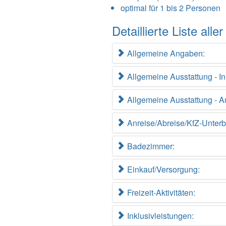
optimal für 1 bis 2 Personen
Detaillierte Liste al
Allgemeine Angaben:
Allgemeine Ausstattung - 
Allgemeine Ausstattung - 
Anreise/Abreise/KfZ-Unterb
Badezimmer:
Einkauf/Versorgung:
Freizeit-Aktivitäten:
Inklusivleistungen: