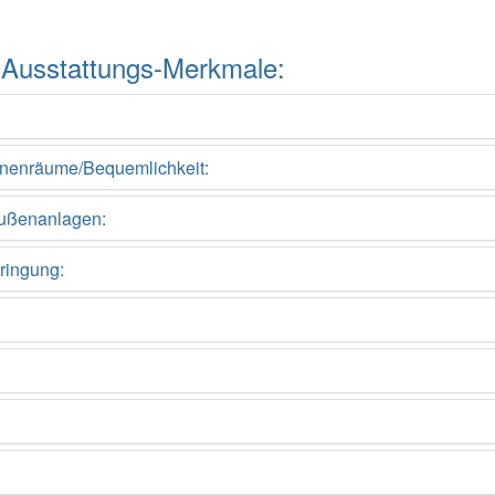
ler Ausstattungs-Merkmale:
Innenräume/Bequemlichkeit:
Außenanlagen:
ringung: