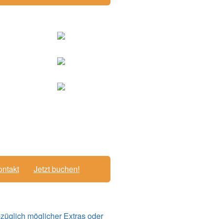
ntakt
Jetzt buchen!
züglich möglicher Extras oder