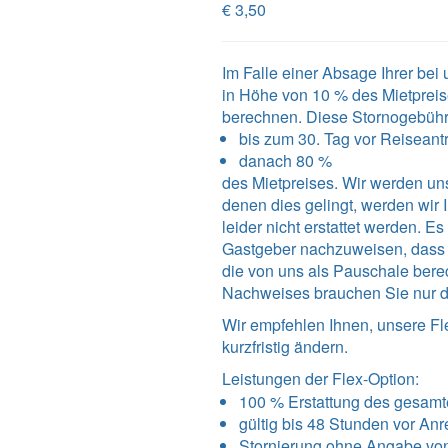
€ 3,50
Im Falle einer Absage Ihrer be
in Höhe von 10 % des Mietpreis
berechnen. Diese Stornogebüh
bis zum 30. Tag vor Reiseantri
danach 80 %
des Mietpreises. Wir werden uns
denen dies gelingt, werden wi
leider nicht erstattet werden. 
Gastgeber nachzuweisen, dass un
die von uns als Pauschale bere
Nachweises brauchen Sie nur d
Wir empfehlen Ihnen, unsere Fl
kurzfristig ändern.
Leistungen der Flex-Option:
100 % Erstattung des gesamt
gültig bis 48 Stunden vor Anr
Stornierung ohne Angabe vo