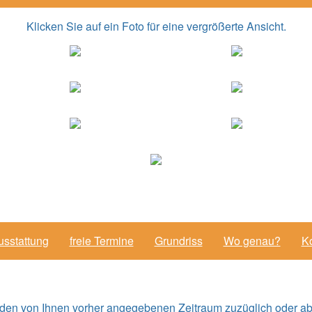
Klicken Sie auf ein Foto für eine vergrößerte Ansicht.
usstattung
freie Termine
Grundriss
Wo genau?
Ko
 den von Ihnen vorher angegebenen Zeitraum zuzüglich oder ab