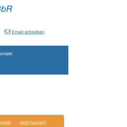
GbR
Email schreiben
ontakt
ntakt
Jetzt buchen!