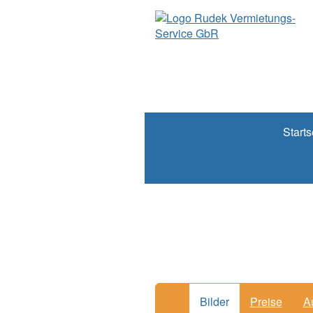
Starts
Bilder
Preise
A