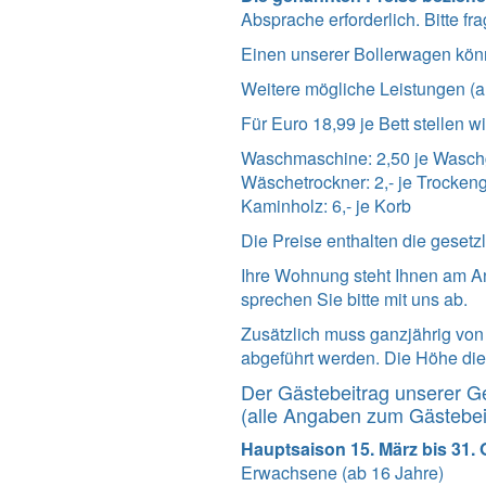
Absprache erforderlich. Bitte fr
Einen unserer Bollerwagen könn
Weitere mögliche Leistungen (al
Für Euro 18,99 je Bett stellen 
Waschmaschine: 2,50 je Wasc
Wäschetrockner: 2,- je Trocken
Kaminholz: 6,- je Korb
Die Preise enthalten die gesetz
Ihre Wohnung steht Ihnen am A
sprechen Sie bitte mit uns ab.
Zusätzlich muss ganzjährig vo
abgeführt werden. Die Höhe dies
Der Gästebeitrag unserer G
(alle Angaben zum Gästebe
Hauptsaison 15. März bis 31.
Erwachsene (ab 16 Jahre)