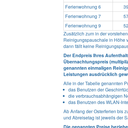
Ferienwohnung 6
39
Ferienwohnung 7
57
Ferienwohnung 9
52
Zusätzlich zum in der vorsteh
Reinigungspauschale in Höhe vo
dann fällt keine Reinigungspau
Der Endpreis Ihres Aufenthal
Übernachtungspreis (multipli
genannten einmaligen Reinigu
Leistungen ausdrücklich gew
Alle in der Tabelle genannten P
das Benutzen der Geschirrtü
die verbrauchsabhängigen N
das Benutzen des WLAN-Int
Ab Anfang der Osterferien bis 
und Abreisetag ist jeweils der 
Die genannten Preise beziehe