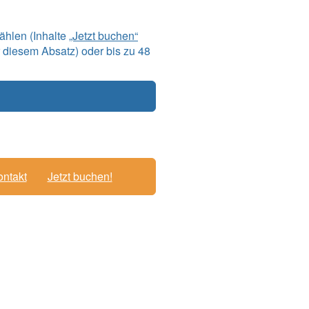
ählen (Inhalte
„Jetzt buchen“
 diesem Absatz) oder bis zu 48
ntakt
Jetzt buchen!