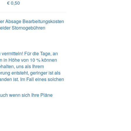
€ 0,50
 der Absage Bearbeitungskosten
leider Stornogebühren
vermitteln! Für die Tage, an
en in Höhe von 10 % können
ehalten, uns als Ihrem
ng entsteht, geringer ist als
den ist. Im Fall eines solchen
auch wenn sich Ihre Pläne