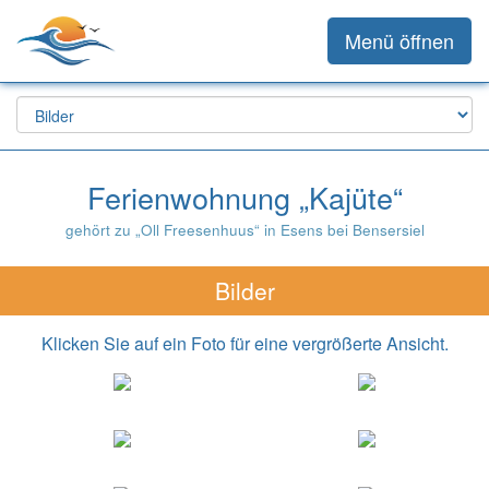
Menü öffnen
Ferienwohnung „Kajüte“
gehört zu „Oll Freesenhuus“ in Esens bei Bensersiel
Bilder
Klicken Sie auf ein Foto für eine vergrößerte Ansicht.