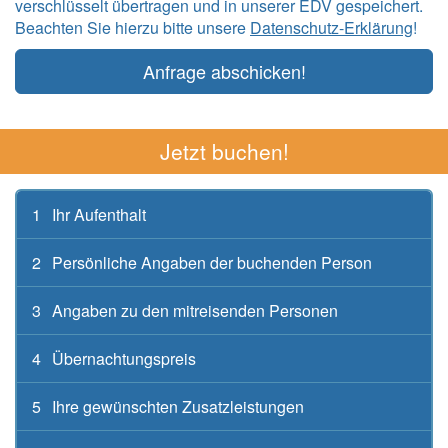
verschlüsselt übertragen und in unserer EDV gespeichert.
Beachten Sie hierzu bitte unsere
Datenschutz-Erklärung
!
Anfrage abschicken!
Jetzt buchen!
1
Ihr Aufenthalt
2
Persönliche Angaben der buchenden Person
3
Angaben zu den mitreisenden Personen
4
Übernachtungspreis
5
Ihre gewünschten Zusatzleistungen