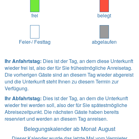
frei
belegt
Feier-/ Festtag
abgelaufen
Ihr Anfahrtstag:
Dies ist der Tag, an dem diese Unterkunft
wieder frei ist, also der für Sie frühestmögliche Anreisetag.
Die vorherigen Gäste sind an diesem Tag wieder abgereist
und die Unterkunft steht Ihnen zu diesem Termin zur
Verfügung.
Ihr Abfahrtstag:
Dies ist der Tag, an dem die Unterkunft
wieder frei werden soll, also der für Sie spätestmögliche
Abreisezeitpunkt. Die nächsten Gäste haben bereits
reserviert und werden an diesem Tag anreisen.
Belegungskalender ab Monat August
Dieser Kalender wurde das letzte Mal vom Vermieter