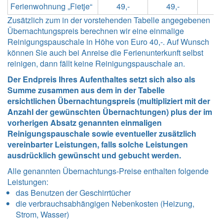
Ferienwohnung „Fietje“
49,-
49,-
5
Zusätzlich zum in der vorstehenden Tabelle angegebenen
Übernachtungspreis berechnen wir eine einmalige
Reinigungspauschale in Höhe von Euro 40,-. Auf Wunsch
können Sie auch bei Anreise die Ferienunterkunft selbst
reinigen, dann fällt keine Reinigungspauschale an.
Der Endpreis Ihres Aufenthaltes setzt sich also als
Summe zusammen aus dem in der Tabelle
ersichtlichen Übernachtungspreis (multipliziert mit der
Anzahl der gewünschten Übernachtungen) plus der im
vorherigen Absatz genannten einmaligen
Reinigungspauschale sowie eventueller zusätzlich
vereinbarter Leistungen, falls solche Leistungen
ausdrücklich gewünscht und gebucht werden.
Alle genannten Übernachtungs-Preise enthalten folgende
Leistungen
:
das Benutzen der Geschirrtücher
die verbrauchsabhängigen Nebenkosten (Heizung,
Strom, Wasser)