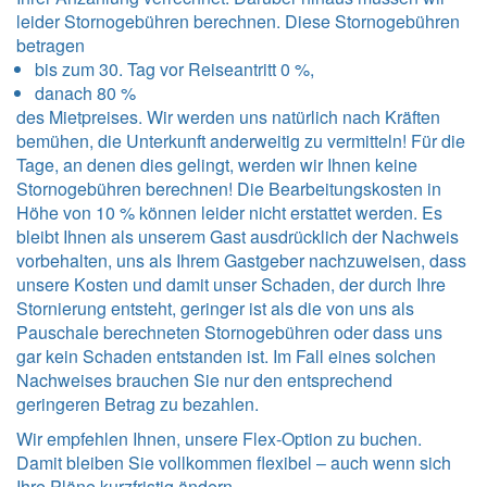
leider Stornogebühren berechnen. Diese Stornogebühren
betragen
bis zum 30. Tag vor Reiseantritt 0 %,
danach 80 %
des Mietpreises. Wir werden uns natürlich nach Kräften
bemühen, die Unterkunft anderweitig zu vermitteln! Für die
Tage, an denen dies gelingt, werden wir Ihnen keine
Stornogebühren berechnen! Die Bearbeitungskosten in
Höhe von 10 % können leider nicht erstattet werden. Es
bleibt Ihnen als unserem Gast ausdrücklich der Nachweis
vorbehalten, uns als Ihrem Gastgeber nachzuweisen, dass
unsere Kosten und damit unser Schaden, der durch Ihre
Stornierung entsteht, geringer ist als die von uns als
Pauschale berechneten Stornogebühren oder dass uns
gar kein Schaden entstanden ist. Im Fall eines solchen
Nachweises brauchen Sie nur den entsprechend
geringeren Betrag zu bezahlen.
Wir empfehlen Ihnen, unsere Flex-Option zu buchen.
Damit bleiben Sie vollkommen flexibel – auch wenn sich
Ihre Pläne kurzfristig ändern.