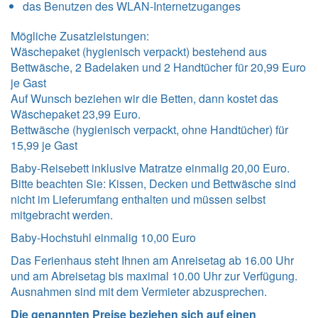
das Benutzen des WLAN-Internetzuganges
Mögliche Zusatzleistungen:
Wäschepaket (hygienisch verpackt) bestehend aus
Bettwäsche, 2 Badelaken und 2 Handtücher für 20,99 Euro
je Gast
Auf Wunsch beziehen wir die Betten, dann kostet das
Wäschepaket 23,99 Euro.
Bettwäsche (hygienisch verpackt, ohne Handtücher) für
15,99 je Gast
Baby-Reisebett inklusive Matratze einmalig 20,00 Euro.
Bitte beachten Sie: Kissen, Decken und Bettwäsche sind
nicht im Lieferumfang enthalten und müssen selbst
mitgebracht werden.
Baby-Hochstuhl einmalig 10,00 Euro
Das Ferienhaus steht Ihnen am Anreisetag ab 16.00 Uhr
und am Abreisetag bis maximal 10.00 Uhr zur Verfügung.
Ausnahmen sind mit dem Vermieter abzusprechen.
Die genannten Preise beziehen sich auf einen